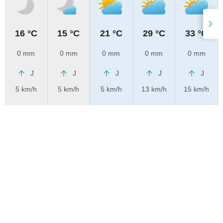
16 °C
15 °C
21 °C
29 °C
33 °C
0 mm
0 mm
0 mm
0 mm
0 mm
J
J
J
J
J
5 km/h
5 km/h
5 km/h
13 km/h
15 km/h