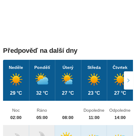
Předpověď na další dny
Neděle
Pondělí
Úterý
Středa
Čtvrtek
29 °C
32 °C
27 °C
23 °C
27 °C
Noc
Ráno
Dopoledne
Odpoledne
02:00
05:00
08:00
11:00
14:00