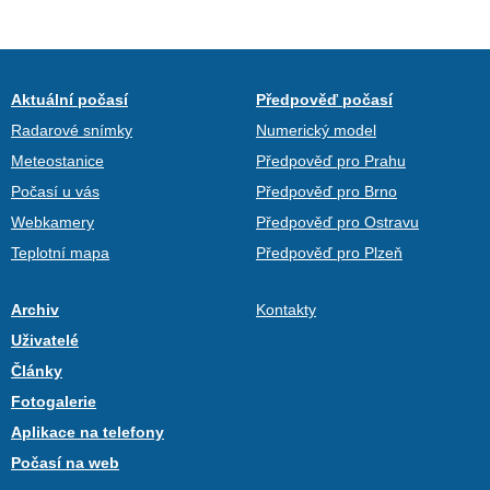
Aktuální počasí
Předpověď počasí
Radarové snímky
Numerický model
Meteostanice
Předpověď pro Prahu
Počasí u vás
Předpověď pro Brno
Webkamery
Předpověď pro Ostravu
Teplotní mapa
Předpověď pro Plzeň
Archiv
Kontakty
Uživatelé
Články
Fotogalerie
Aplikace na telefony
Počasí na web