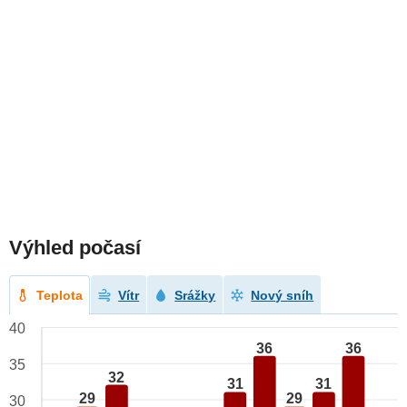
Výhled počasí
Teplota
Vítr
Srážky
Nový sníh
40
36
36
35
32
31
31
29
29
30