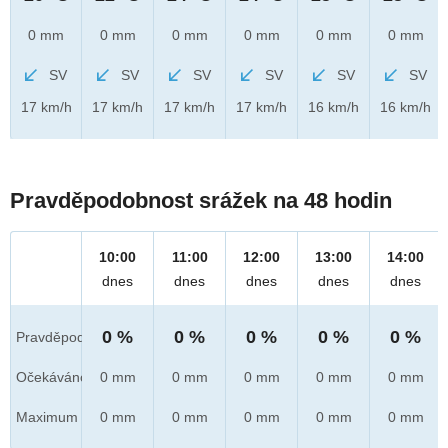
0 mm
0 mm
0 mm
0 mm
0 mm
0 mm
SV
SV
SV
SV
SV
SV
17 km/h
17 km/h
17 km/h
17 km/h
16 km/h
16 km/h
Pravděpodobnost srážek na 48 hodin
10:00
11:00
12:00
13:00
14:00
dnes
dnes
dnes
dnes
dnes
0 %
0 %
0 %
0 %
0 %
Pravděpod.
Očekáváno
0 mm
0 mm
0 mm
0 mm
0 mm
Maximum
0 mm
0 mm
0 mm
0 mm
0 mm