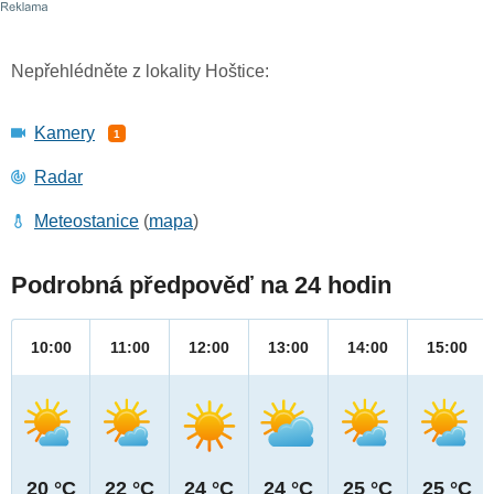
Nepřehlédněte z lokality Hoštice:
Kamery
1
Radar
Meteostanice
(
mapa
)
Podrobná předpověď na 24 hodin
10:00
11:00
12:00
13:00
14:00
15:00
20 °C
22 °C
24 °C
24 °C
25 °C
25 °C