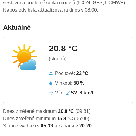
sestavena podle několika modelů (ICON, GFS, ECMWF).
Naposledy byla aktualizována dnes v 08:00.
Aktuálně
20.8 °C
(stoupá)
Pocitově:
22 °C
Vlhkost:
58 %
Vítr:
SV, 8 km/h
Dnes změřené maximum
20.8 °C
(09:31)
Dnes změřené minimum
15.8 °C
(06:00)
Slunce vychází v
05:33
a zapadá v
20:20