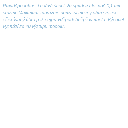
Pravděpodobnost udává šanci, že spadne alespoň 0,1 mm
srážek. Maximum zobrazuje nejvyšší možný úhrn srážek,
očekávaný úhrn pak nejpravděpodobnější variantu. Výpočet
vychází ze 40 výstupů modelu.