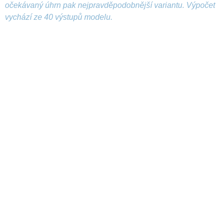
očekávaný úhrn pak nejpravděpodobnější variantu. Výpočet
vychází ze 40 výstupů modelu.