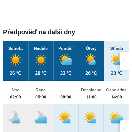
Předpověď na další dny
Sobota
Neděle
Pondělí
Úterý
Středa
26 °C
29 °C
33 °C
26 °C
28 °C
Noc
Ráno
Dopoledne
Odpoledne
02:00
05:00
08:00
11:00
14:00