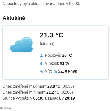
Naposledy byla aktualizována dnes v 02:00.
Aktuálně
21.3 °C
(stoupá)
Pocitově:
26 °C
Vlhkost:
91 %
Vítr:
SZ, 0 km/h
Dnes změřené maximum
23.8 °C
(00:30)
Dnes změřené minimum
21.2 °C
(02:00)
Slunce vychází v
05:30
a zapadá v
20:19