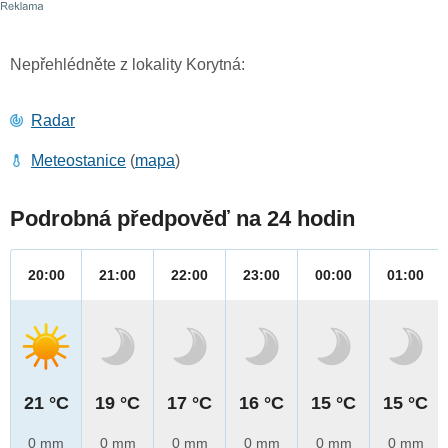
Nepřehlédněte z lokality Korytná:
Radar
Meteostanice
(
mapa
)
Podrobná předpověď na 24 hodin
20:00
21:00
22:00
23:00
00:00
01:00
21 °C
19 °C
17 °C
16 °C
15 °C
15 °C
0 mm
0 mm
0 mm
0 mm
0 mm
0 mm