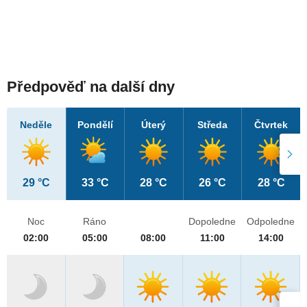
Předpověď na další dny
Neděle
Pondělí
Úterý
Středa
Čtvrtek
29 °C
33 °C
28 °C
26 °C
28 °C
Noc
Ráno
Dopoledne
Odpoledne
02:00
05:00
08:00
11:00
14:00