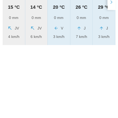
15 °C
14 °C
20 °C
26 °C
29 °C
0 mm
0 mm
0 mm
0 mm
0 mm
JV
JV
V
J
J
4 km/h
6 km/h
3 km/h
7 km/h
3 km/h