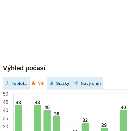
Výhled počasí
Teplota
Vítr
Srážky
Nový sníh
50
45
43
43
40
40
40
36
35
32
29
30