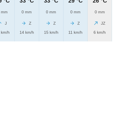
9 °C
33 °C
33 °C
29 °C
26 °C
 mm
0 mm
0 mm
0 mm
0 mm
J
Z
Z
Z
JZ
 km/h
14 km/h
15 km/h
11 km/h
6 km/h