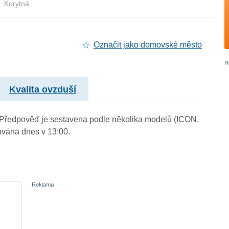
Korytná
Označit jako domovské město
Kvalita ovzduší
.). Předpověď je sestavena podle několika modelů (ICON,
vána dnes v 13:00.