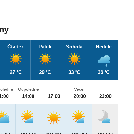
dny
Čtvrtek
Pátek
Sobota
Neděle
27 °C
29 °C
33 °C
36 °C
oledne
Odpoledne
Večer
1:00
14:00
17:00
20:00
23:00