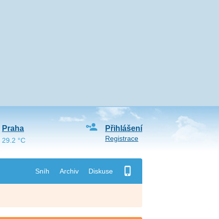
Praha
Přihlášení
Registrace
29.2 °C
Sníh
Archiv
Diskuse