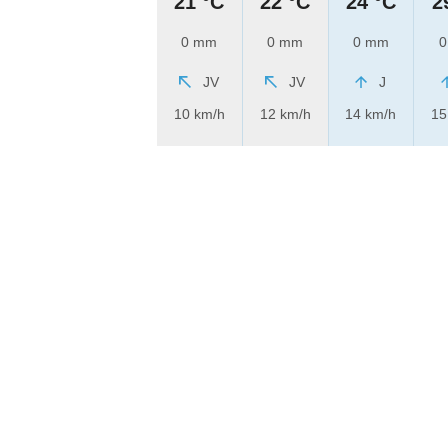
21 °C
22 °C
24 °C
2
0 mm
0 mm
0 mm
0
JV
JV
J
10 km/h
12 km/h
14 km/h
15