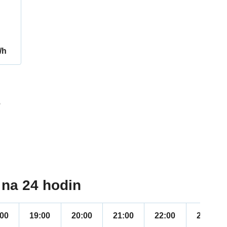
/h
6
na 24 hodin
:00
19:00
20:00
21:00
22:00
23:00