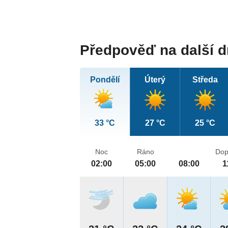
Předpověď na další 
Pondělí
Úterý
Středa
33 °C
27 °C
25 °C
Noc
Ráno
Dop
02:00
05:00
08:00
1