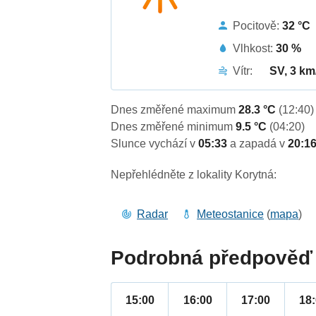
Pocitově:
32 °C
Vlhkost:
30 %
Vítr:
SV, 3 km
Dnes změřené maximum
28.3 °C
(12:40)
Dnes změřené minimum
9.5 °C
(04:20)
Slunce vychází v
05:33
a zapadá v
20:1
Nepřehlédněte z lokality Korytná:
Radar
Meteostanice
(
mapa
)
Podrobná předpověď 
15:00
16:00
17:00
18