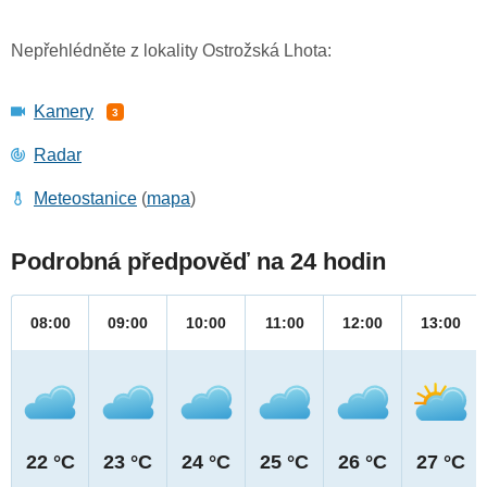
Nepřehlédněte z lokality Ostrožská Lhota:
Kamery
3
Radar
Meteostanice
(
mapa
)
Podrobná předpověď na 24 hodin
08:00
09:00
10:00
11:00
12:00
13:00
22 °C
23 °C
24 °C
25 °C
26 °C
27 °C