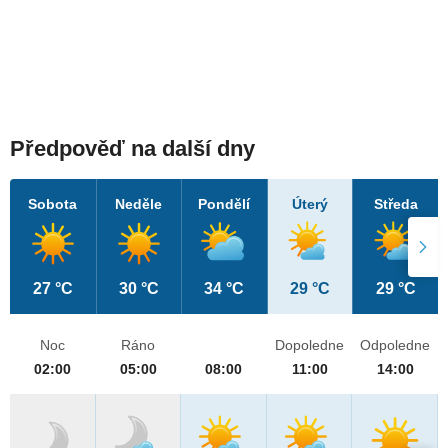
Předpověď na další dny
Sobota
Neděle
Pondělí
Úterý
Středa
27 °C
30 °C
34 °C
29 °C
29 °C
Noc
Ráno
Dopoledne
Odpoledne
02:00
05:00
08:00
11:00
14:00