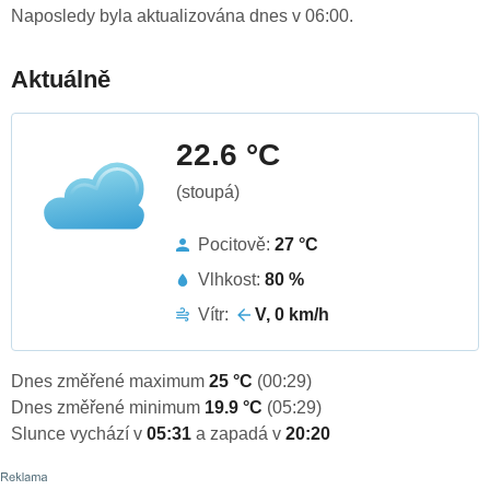
Naposledy byla aktualizována dnes v 06:00.
Aktuálně
22.6 °C
(stoupá)
Pocitově:
27 °C
Vlhkost:
80 %
Vítr:
V, 0 km/h
Dnes změřené maximum
25 °C
(00:29)
Dnes změřené minimum
19.9 °C
(05:29)
Slunce vychází v
05:31
a zapadá v
20:20