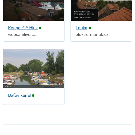
Koupaliště Hluk
Louka
webcamlive.cz
elektro-manak.cz
Baťův kanál