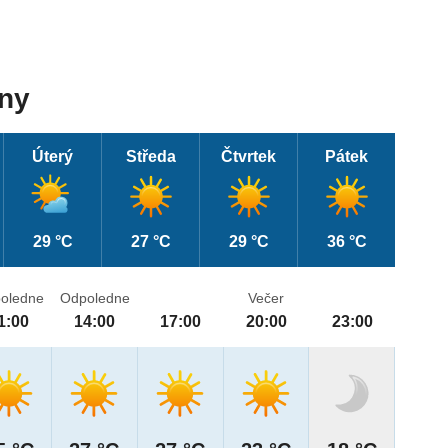
dny
Úterý
Středa
Čtvrtek
Pátek
29 °C
27 °C
29 °C
36 °C
oledne
Odpoledne
Večer
1:00
14:00
17:00
20:00
23:00