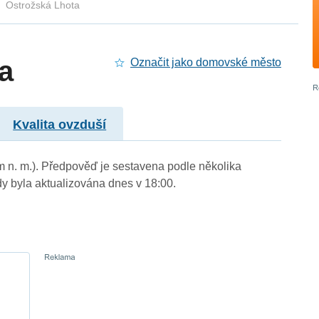
Ostrožská Lhota
a
Označit jako domovské město
Kvalita ovzduší
 m n. m.). Předpověď je sestavena podle několika
byla aktualizována dnes v 18:00.