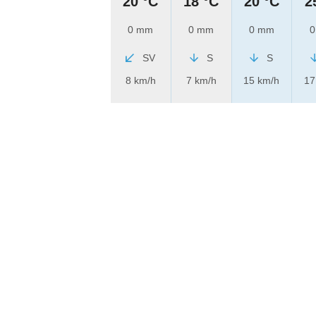
20 °C
18 °C
20 °C
2
0 mm
0 mm
0 mm
0
SV
S
S
8 km/h
7 km/h
15 km/h
17