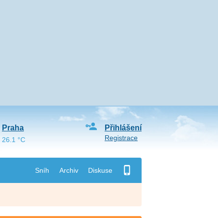
Praha
Přihlášení
Registrace
26.1 °C
Sníh
Archiv
Diskuse