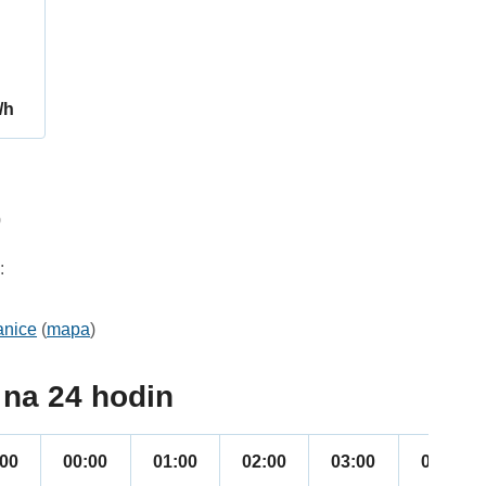
/h
0
:
anice
(
mapa
)
na 24 hodin
:00
00:00
01:00
02:00
03:00
04:00