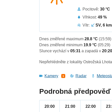
Pocitově:
30 °C
Vlhkost:
49 %
Vítr:
SV, 6 km
Dnes změřené maximum
28.8 °C
(15:59)
Dnes změřené minimum
19.9 °C
(05:29)
Slunce vychází v
05:31
a zapadá v
20:2
Nepřehlédněte z lokality Ostrožská Lhota
Kamery
Radar
Meteost
3
Podrobná předpověď 
20:00
21:00
22:00
23