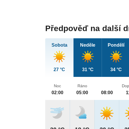
Předpověď na další 
Sobota
Neděle
Pondělí
27 °C
31 °C
34 °C
Noc
Ráno
Dop
02:00
05:00
08:00
1