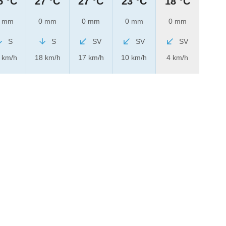
5 °C
27 °C
27 °C
23 °C
18 °C
 mm
0 mm
0 mm
0 mm
0 mm
S
S
SV
SV
SV
 km/h
18 km/h
17 km/h
10 km/h
4 km/h