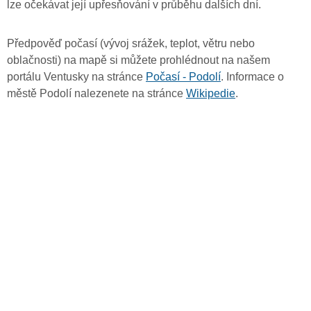
lze očekávat její upřesňování v průběhu dalších dní.
Předpověď počasí (vývoj srážek, teplot, větru nebo
oblačnosti) na mapě si můžete prohlédnout na našem
portálu Ventusky na stránce
Počasí - Podolí
. Informace o
městě Podolí nalezenete na stránce
Wikipedie
.