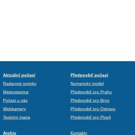
Aktuální počasí
Předpověď počasí
Radarové snímky
Numerický model
Meteostanice
Předpověď pro Prahu
Počasí u vás
Předpověď pro Brno
Webkamery
Předpověď pro Ostravu
Teplotní mapa
Předpověď pro Plzeň
Archiv
Kontakty