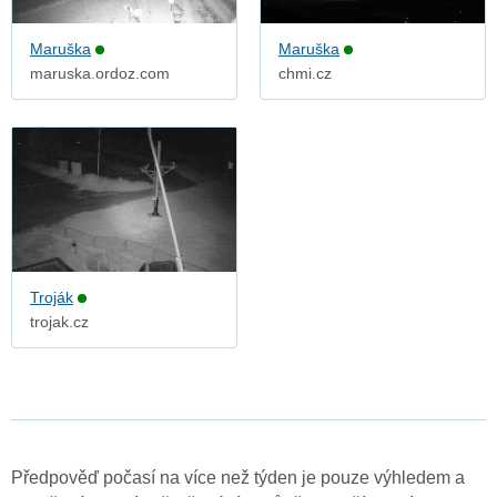
Maruška
Maruška
maruska.ordoz.com
chmi.cz
Troják
trojak.cz
Předpověď počasí na více než týden je pouze výhledem a