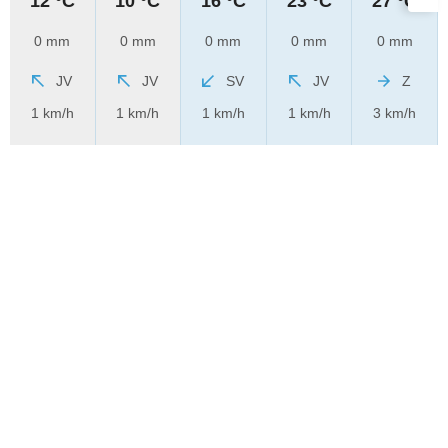
12 °C
10 °C
16 °C
23 °C
27 °C
0 mm
0 mm
0 mm
0 mm
0 mm
JV
JV
SV
JV
Z
1 km/h
1 km/h
1 km/h
1 km/h
3 km/h