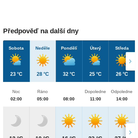
Předpověď na další dny
Sobota
Neděle
Pondělí
Úterý
Středa
23 °C
28 °C
32 °C
25 °C
26 °C
Noc
Ráno
Dopoledne
Odpoledne
02:00
05:00
08:00
11:00
14:00