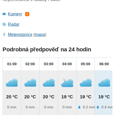
Kamery
3
Radar
Meteostanice
(
mapa
)
Podrobná předpověď na 24 hodin
01:00
02:00
03:00
04:00
05:00
06:00
20 °C
20 °C
20 °C
19 °C
19 °C
19 °C
0 mm
0 mm
0 mm
0 mm
0.2 mm
0.4 mm