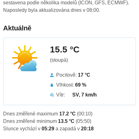
sestavena podle několika modelů (ICON, GFS, ECMWF).
Naposledy byla aktualizována dnes v 08:00.
Aktuálně
15.5 °C
(stoupá)
Pocitově:
17 °C
Vlhkost:
69 %
Vítr:
SV, 7 km/h
Dnes změřené maximum
17.2 °C
(00:10)
Dnes změřené minimum
13.5 °C
(05:50)
Slunce vychází v
05:29
a zapadá v
20:18