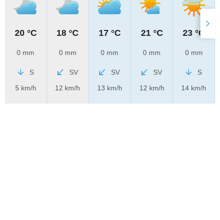
20 °C
18 °C
17 °C
21 °C
23 °C
0 mm
0 mm
0 mm
0 mm
0 mm
S
SV
SV
SV
S
5 km/h
12 km/h
13 km/h
12 km/h
14 km/h