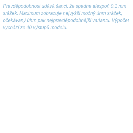
Pravděpodobnost udává šanci, že spadne alespoň 0,1 mm
srážek. Maximum zobrazuje nejvyšší možný úhrn srážek,
očekávaný úhrn pak nejpravděpodobnější variantu. Výpočet
vychází ze 40 výstupů modelu.