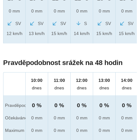
0 mm
0 mm
0 mm
0 mm
0 mm
0 mm
SV
SV
SV
S
SV
SV
12 km/h
13 km/h
15 km/h
14 km/h
15 km/h
15 km/h
Pravděpodobnost srážek na 48 hodin
10:00
11:00
12:00
13:00
14:00
dnes
dnes
dnes
dnes
dnes
0 %
0 %
0 %
0 %
0 %
Pravděpod.
Očekáváno
0 mm
0 mm
0 mm
0 mm
0 mm
Maximum
0 mm
0 mm
0 mm
0 mm
0 mm