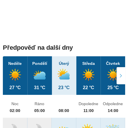
Předpověď na další dny
Neděle
Pondělí
Úterý
Středa
Čtvrtek
27 °C
31 °C
23 °C
22 °C
25 °C
Noc
Ráno
Dopoledne
Odpoledne
02:00
05:00
08:00
11:00
14:00