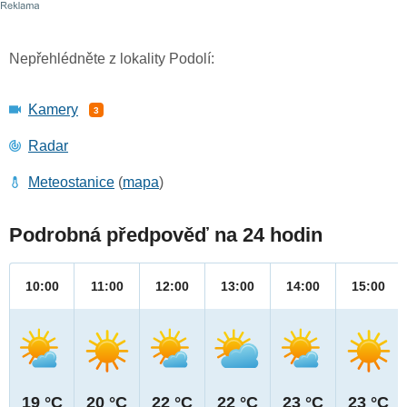
Nepřehlédněte z lokality Podolí:
Kamery
3
Radar
Meteostanice
(
mapa
)
Podrobná předpověď na 24 hodin
10:00
11:00
12:00
13:00
14:00
15:00
19 °C
20 °C
22 °C
22 °C
23 °C
23 °C