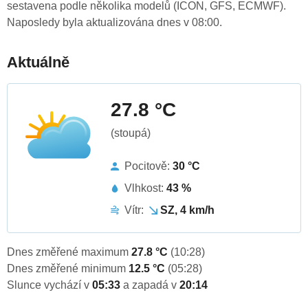
sestavena podle několika modelů (ICON, GFS, ECMWF).
Naposledy byla aktualizována dnes v 08:00.
Aktuálně
27.8 °C
(stoupá)
Pocitově:
30 °C
Vlhkost:
43 %
Vítr:
SZ, 4 km/h
Dnes změřené maximum
27.8 °C
(10:28)
Dnes změřené minimum
12.5 °C
(05:28)
Slunce vychází v
05:33
a zapadá v
20:14