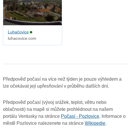
Luhačovice
luhacovice.com
Předpověď počasí na více než týden je pouze výhledem a
lze očekávat její upřesňování v průběhu dalších dní.
Předpověď počasí (vývoj srážek, teplot, větru nebo
oblačnosti) na mapě si můžete prohlédnout na našem
portálu Ventusky na stránce
Počasí - Pozlovice
. Informace o
městě Pozlovice nalezenete na stránce
Wikipedie
.