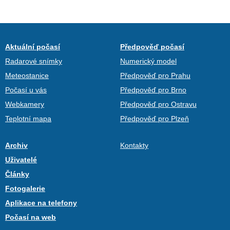
Aktuální počasí
Předpověď počasí
Radarové snímky
Numerický model
Meteostanice
Předpověď pro Prahu
Počasí u vás
Předpověď pro Brno
Webkamery
Předpověď pro Ostravu
Teplotní mapa
Předpověď pro Plzeň
Archiv
Kontakty
Uživatelé
Články
Fotogalerie
Aplikace na telefony
Počasí na web