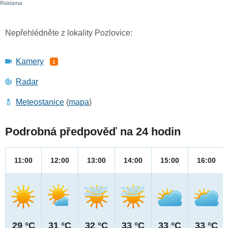
Nepřehlédněte z lokality Pozlovice:
Kamery
1
Radar
Meteostanice
(
mapa
)
Podrobná předpověď na 24 hodin
11:00
12:00
13:00
14:00
15:00
16:00
29 °C
31 °C
32 °C
33 °C
33 °C
33 °C