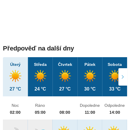
Předpověď na další dny
Úterý
Středa
Čtvrtek
Pátek
Sobota
27 °C
24 °C
27 °C
30 °C
33 °C
Noc
Ráno
Dopoledne
Odpoledne
02:00
05:00
08:00
11:00
14:00