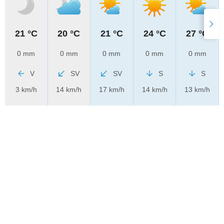
21 °C
20 °C
21 °C
24 °C
27 °C
0 mm
0 mm
0 mm
0 mm
0 mm
V
SV
SV
S
S
3 km/h
14 km/h
17 km/h
14 km/h
13 km/h