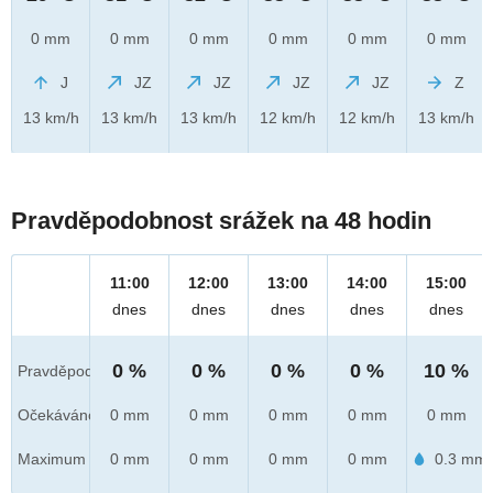
0 mm
0 mm
0 mm
0 mm
0 mm
0 mm
J
JZ
JZ
JZ
JZ
Z
13 km/h
13 km/h
13 km/h
12 km/h
12 km/h
13 km/h
Pravděpodobnost srážek na 48 hodin
11:00
12:00
13:00
14:00
15:00
dnes
dnes
dnes
dnes
dnes
0 %
0 %
0 %
0 %
10 %
Pravděpod.
Očekáváno
0 mm
0 mm
0 mm
0 mm
0 mm
Maximum
0 mm
0 mm
0 mm
0 mm
0.3 mm