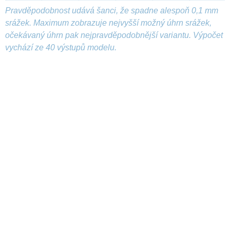
Pravděpodobnost udává šanci, že spadne alespoň 0,1 mm
srážek. Maximum zobrazuje nejvyšší možný úhrn srážek,
očekávaný úhrn pak nejpravděpodobnější variantu. Výpočet
vychází ze 40 výstupů modelu.