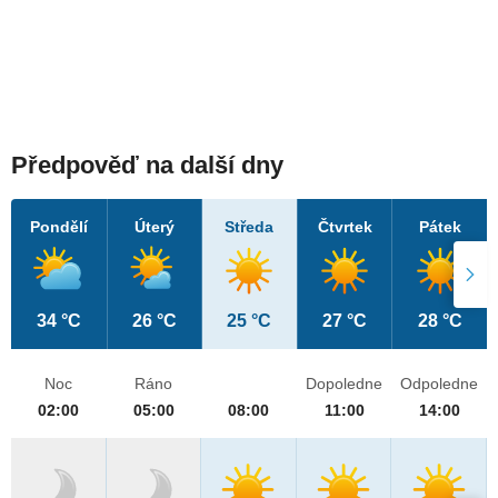
Předpověď na další dny
Pondělí
Úterý
Středa
Čtvrtek
Pátek
34 °C
26 °C
25 °C
27 °C
28 °C
Noc
Ráno
Dopoledne
Odpoledne
02:00
05:00
08:00
11:00
14:00