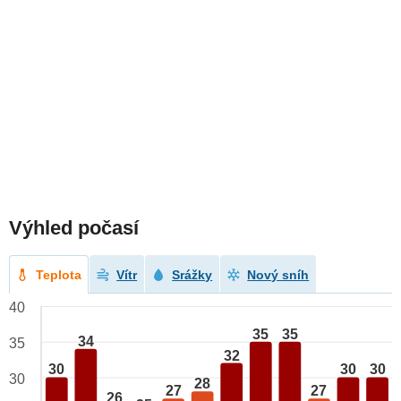
Výhled počasí
Teplota
Vítr
Srážky
Nový sníh
40
35
35
34
35
32
30
30
30
30
28
27
27
26