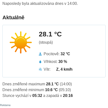
Naposledy byla aktualizována dnes v 14:00.
Aktuálně
28.1 °C
(stoupá)
Pocitově:
32 °C
Vlhkost:
30 %
Vítr:
Z, 4 km/h
Dnes změřené maximum
28.1 °C
(14:00)
Dnes změřené minimum
10.6 °C
(05:10)
Slunce vychází v
05:32
a zapadá v
20:16