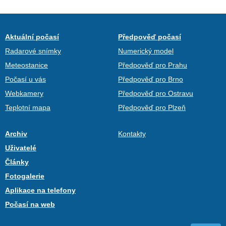
Aktuální počasí
Předpověď počasí
Radarové snímky
Numerický model
Meteostanice
Předpověď pro Prahu
Počasí u vás
Předpověď pro Brno
Webkamery
Předpověď pro Ostravu
Teplotní mapa
Předpověď pro Plzeň
Archiv
Kontakty
Uživatelé
Články
Fotogalerie
Aplikace na telefony
Počasí na web