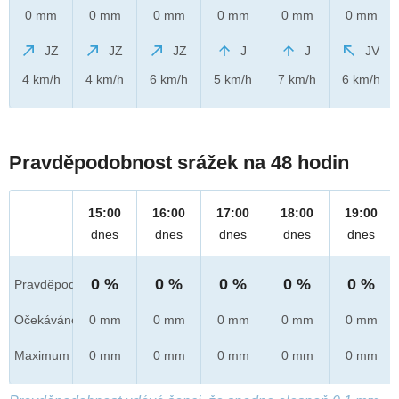
0 mm
0 mm
0 mm
0 mm
0 mm
0 mm
JZ
JZ
JZ
J
J
JV
4 km/h
4 km/h
6 km/h
5 km/h
7 km/h
6 km/h
Pravděpodobnost srážek na 48 hodin
15:00
16:00
17:00
18:00
19:00
dnes
dnes
dnes
dnes
dnes
0 %
0 %
0 %
0 %
0 %
Pravděpod.
Očekáváno
0 mm
0 mm
0 mm
0 mm
0 mm
Maximum
0 mm
0 mm
0 mm
0 mm
0 mm