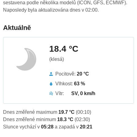
sestavena podle několika modelů (ICON, GFS, ECMWF).
Naposledy byla aktualizována dnes v 02:00.
Aktuálně
18.4 °C
(klesá)
Pocitově:
20 °C
Vlhkost:
63 %
Vítr:
SV, 0 km/h
Dnes změřené maximum
19.7 °C
(00:10)
Dnes změřené minimum
18.3 °C
(02:30)
Slunce vychází v
05:28
a zapadá v
20:21