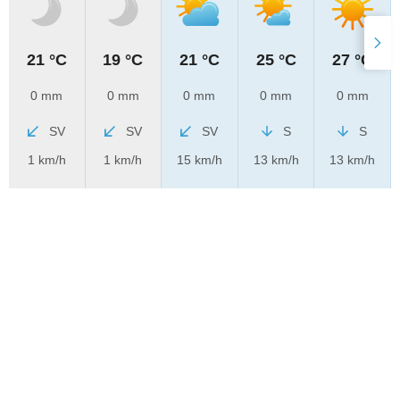
21 °C
19 °C
21 °C
25 °C
27 °C
0 mm
0 mm
0 mm
0 mm
0 mm
SV
SV
SV
S
S
1 km/h
1 km/h
15 km/h
13 km/h
13 km/h