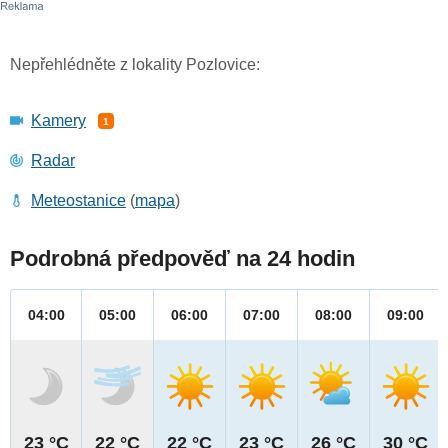
Nepřehlédněte z lokality Pozlovice:
Kamery
1
Radar
Meteostanice
(
mapa
)
Podrobná předpověď na 24 hodin
04:00
05:00
06:00
07:00
08:00
09:00
23 °C
22 °C
22 °C
23 °C
26 °C
30 °C