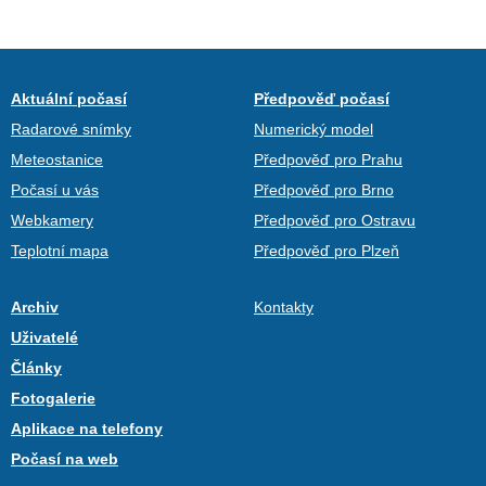
Aktuální počasí
Předpověď počasí
Radarové snímky
Numerický model
Meteostanice
Předpověď pro Prahu
Počasí u vás
Předpověď pro Brno
Webkamery
Předpověď pro Ostravu
Teplotní mapa
Předpověď pro Plzeň
Archiv
Kontakty
Uživatelé
Články
Fotogalerie
Aplikace na telefony
Počasí na web