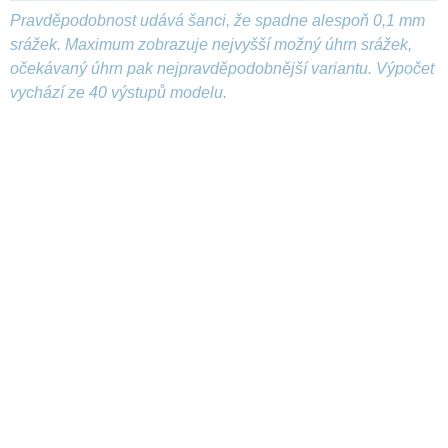
Pravděpodobnost udává šanci, že spadne alespoň 0,1 mm
srážek. Maximum zobrazuje nejvyšší možný úhrn srážek,
očekávaný úhrn pak nejpravděpodobnější variantu. Výpočet
vychází ze 40 výstupů modelu.