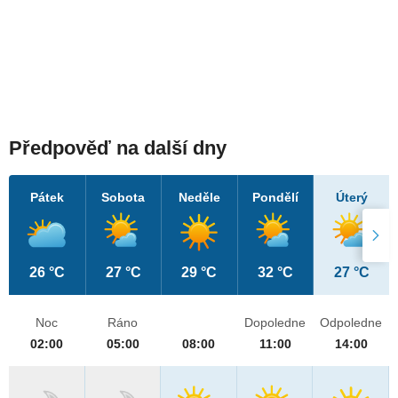
Předpověď na další dny
Pátek
Sobota
Neděle
Pondělí
Úterý
26 °C
27 °C
29 °C
32 °C
27 °C
Noc
Ráno
Dopoledne
Odpoledne
02:00
05:00
08:00
11:00
14:00