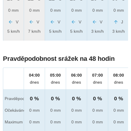
0 mm
0 mm
0 mm
0 mm
0 mm
0 mm
V
V
V
V
V
J
5 km/h
7 km/h
5 km/h
5 km/h
3 km/h
3 km/h
Pravděpodobnost srážek na 48 hodin
04:00
05:00
06:00
07:00
08:00
dnes
dnes
dnes
dnes
dnes
0 %
0 %
0 %
0 %
0 %
Pravděpod.
Očekáváno
0 mm
0 mm
0 mm
0 mm
0 mm
Maximum
0 mm
0 mm
0 mm
0 mm
0 mm