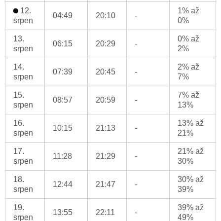
12.
1% až
04:49
20:10
-
srpen
0%
13.
0% až
06:15
20:29
-
srpen
2%
14.
2% až
07:39
20:45
-
srpen
7%
15.
7% až
08:57
20:59
-
srpen
13%
16.
13% až
10:15
21:13
-
srpen
21%
17.
21% až
11:28
21:29
-
srpen
30%
18.
30% až
12:44
21:47
-
srpen
39%
19.
39% až
13:55
22:11
-
srpen
49%