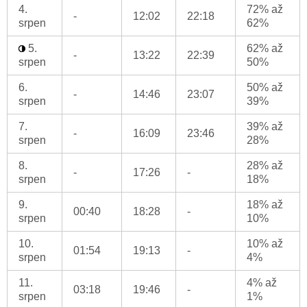
4.
72% až
-
12:02
22:18
srpen
62%
5.
62% až
-
13:22
22:39
srpen
50%
6.
50% až
-
14:46
23:07
srpen
39%
7.
39% až
-
16:09
23:46
srpen
28%
8.
28% až
-
17:26
-
srpen
18%
9.
18% až
00:40
18:28
-
srpen
10%
10.
10% až
01:54
19:13
-
srpen
4%
11.
4% až
03:18
19:46
-
srpen
1%