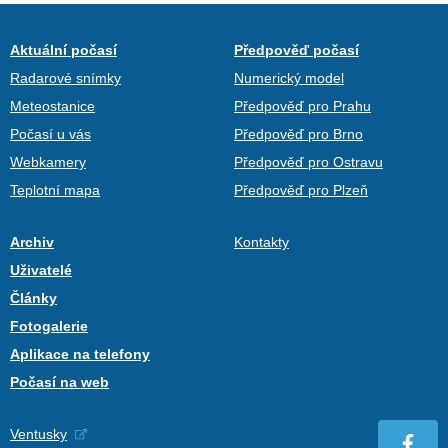
Aktuální počasí
Předpověď počasí
Radarové snímky
Numerický model
Meteostanice
Předpověď pro Prahu
Počasí u vás
Předpověď pro Brno
Webkamery
Předpověď pro Ostravu
Teplotní mapa
Předpověď pro Plzeň
Archiv
Kontakty
Uživatelé
Články
Fotogalerie
Aplikace na telefony
Počasí na web
Ventusky