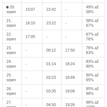
20.
49% až
15:07
22:42
-
srpen
58%
21.
58% až
16:10
23:22
-
srpen
67%
22.
67% až
17:05
-
-
srpen
76%
23.
76% až
-
00:12
17:50
srpen
83%
24.
83% až
-
01:14
18:24
srpen
90%
25.
90% až
-
02:23
18:49
srpen
95%
26.
95% až
-
03:35
19:09
srpen
98%
27.
98% až
-
04:50
19:26