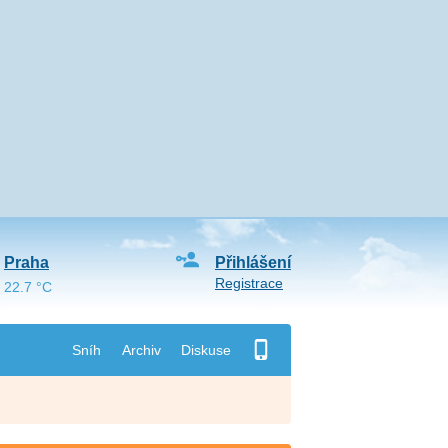
Praha
Přihlášení
Registrace
22.7 °C
Sníh
Archiv
Diskuse