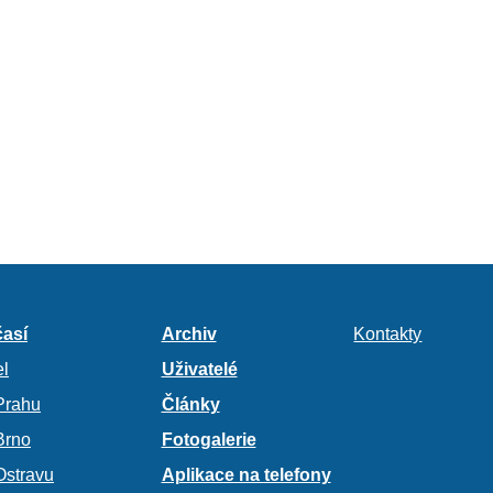
así
Archiv
Kontakty
l
Uživatelé
Prahu
Články
Brno
Fotogalerie
Ostravu
Aplikace na telefony