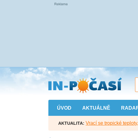
Přejít
na
hlavní
obsah
ÚVOD
AKTUÁLNĚ
RADA
Vrací se tropické teploty
AKTUALITA: