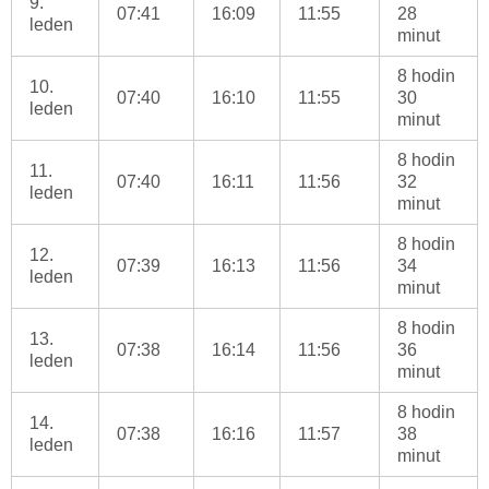
9.
07:41
16:09
11:55
28
leden
minut
8 hodin
10.
07:40
16:10
11:55
30
leden
minut
8 hodin
11.
07:40
16:11
11:56
32
leden
minut
8 hodin
12.
07:39
16:13
11:56
34
leden
minut
8 hodin
13.
07:38
16:14
11:56
36
leden
minut
8 hodin
14.
07:38
16:16
11:57
38
leden
minut