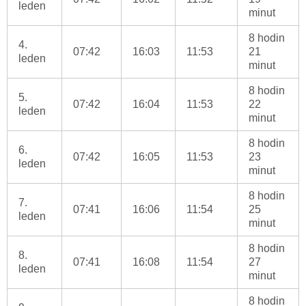
leden
minut
8 hodin
4.
07:42
16:03
11:53
21
leden
minut
8 hodin
5.
07:42
16:04
11:53
22
leden
minut
8 hodin
6.
07:42
16:05
11:53
23
leden
minut
8 hodin
7.
07:41
16:06
11:54
25
leden
minut
8 hodin
8.
07:41
16:08
11:54
27
leden
minut
8 hodin