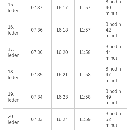
8 hodin
15.
07:37
16:17
11:57
40
leden
minut
8 hodin
16.
07:36
16:18
11:57
42
leden
minut
8 hodin
17.
07:36
16:20
11:58
44
leden
minut
8 hodin
18.
07:35
16:21
11:58
47
leden
minut
8 hodin
19.
07:34
16:23
11:58
49
leden
minut
8 hodin
20.
07:33
16:24
11:59
52
leden
minut