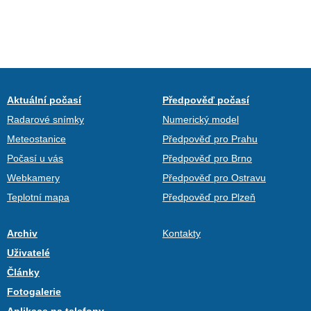
Aktuální počasí
Předpověď počasí
Radarové snímky
Numerický model
Meteostanice
Předpověď pro Prahu
Počasí u vás
Předpověď pro Brno
Webkamery
Předpověď pro Ostravu
Teplotní mapa
Předpověď pro Plzeň
Archiv
Kontakty
Uživatelé
Články
Fotogalerie