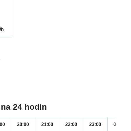
/h
0
na 24 hodin
:00
20:00
21:00
22:00
23:00
00:00