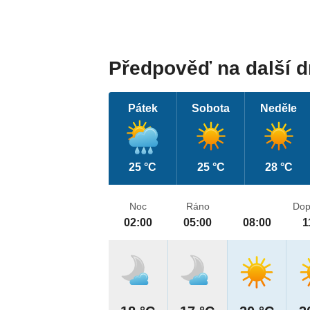
Předpověď na další 
Pátek
Sobota
Neděle
25 °C
25 °C
28 °C
Noc
Ráno
Dop
02:00
05:00
08:00
1