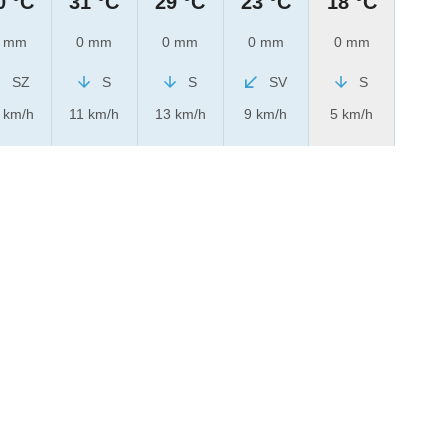
0 °C
31 °C
29 °C
23 °C
18 °C
 mm
0 mm
0 mm
0 mm
0 mm
SZ
S
S
SV
S
 km/h
11 km/h
13 km/h
9 km/h
5 km/h