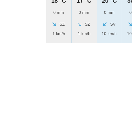
18 °C
17 °C
20 °C
3
0 mm
0 mm
0 mm
0
SZ
SZ
SV
1 km/h
1 km/h
10 km/h
10