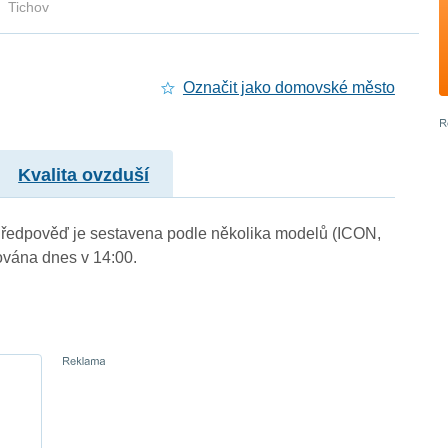
Tichov
Označit jako domovské město
Kvalita ovzduší
). Předpověď je sestavena podle několika modelů (ICON,
vána dnes v 14:00.