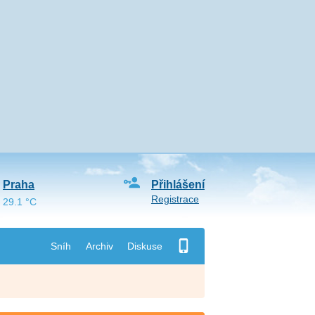
Praha
Přihlášení
Registrace
29.1 °C
Sníh
Archiv
Diskuse