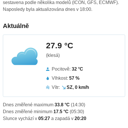
sestavena podle několika modelů (ICON, GFS, ECMWF).
Naposledy byla aktualizována dnes v 18:00.
Aktuálně
27.9 °C
(klesá)
Pocitově:
32 °C
Vlhkost:
57 %
Vítr:
SZ, 0 km/h
Dnes změřené maximum
33.8 °C
(14:30)
Dnes změřené minimum
17.5 °C
(05:30)
Slunce vychází v
05:27
a zapadá v
20:20