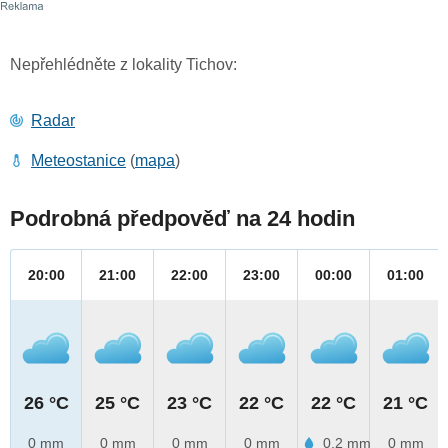
Nepřehlédněte z lokality Tichov:
Radar
Meteostanice
(
mapa
)
Podrobná předpověď na 24 hodin
20:00
21:00
22:00
23:00
00:00
01:00
26 °C
25 °C
23 °C
22 °C
22 °C
21 °C
0 mm
0 mm
0 mm
0 mm
0.2 mm
0 mm