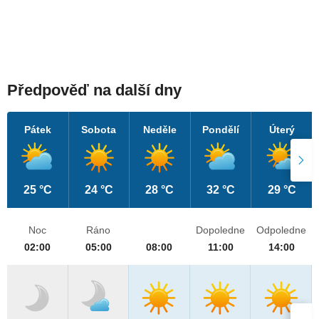
Předpověď na další dny
Pátek
Sobota
Neděle
Pondělí
Úterý
25 °C
24 °C
28 °C
32 °C
29 °C
Noc
Ráno
Dopoledne
Odpoledne
02:00
05:00
08:00
11:00
14:00