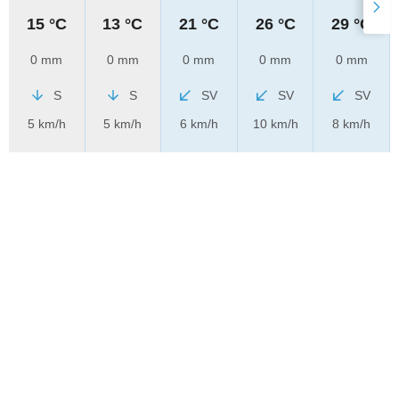
15 °C
13 °C
21 °C
26 °C
29 °C
0 mm
0 mm
0 mm
0 mm
0 mm
S
S
SV
SV
SV
5 km/h
5 km/h
6 km/h
10 km/h
8 km/h