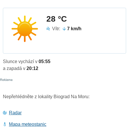
28 °C
Vítr:
7 km/h
Slunce vychází v
05:55
a zapadá v
20:12
Nepřehlédněte z lokality Biograd Na Moru:
Radar
Mapa meteostanic