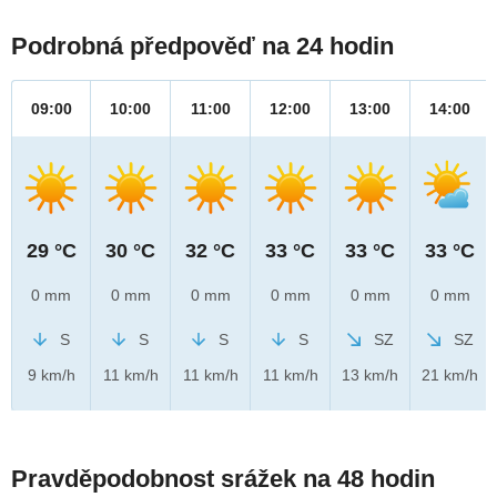
Podrobná předpověď na 24 hodin
09:00
10:00
11:00
12:00
13:00
14:00
29 °C
30 °C
32 °C
33 °C
33 °C
33 °C
0 mm
0 mm
0 mm
0 mm
0 mm
0 mm
S
S
S
S
SZ
SZ
9 km/h
11 km/h
11 km/h
11 km/h
13 km/h
21 km/h
Pravděpodobnost srážek na 48 hodin