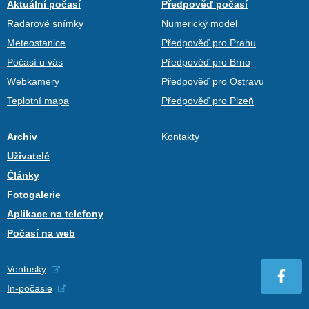
Aktuální počasí
Předpověď počasí
Radarové snímky
Numerický model
Meteostanice
Předpověď pro Prahu
Počasí u vás
Předpověď pro Brno
Webkamery
Předpověď pro Ostravu
Teplotní mapa
Předpověď pro Plzeň
Archiv
Kontakty
Uživatelé
Články
Fotogalerie
Aplikace na telefony
Počasí na web
Ventusky
In-počasie