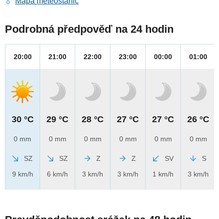
Mapa meteostanic
Podrobná předpověď na 24 hodin
20:00
21:00
22:00
23:00
00:00
01:00
30 °C
29 °C
28 °C
27 °C
27 °C
26 °C
0 mm
0 mm
0 mm
0 mm
0 mm
0 mm
SZ
SZ
Z
Z
SV
S
9 km/h
6 km/h
3 km/h
3 km/h
1 km/h
3 km/h