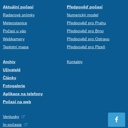
Aktuální počasí
Předpověď počasí
Radarové snímky
Numerický model
Meteostanice
Předpověď pro Prahu
Počasí u vás
Předpověď pro Brno
Webkamery
Předpověď pro Ostravu
Teplotní mapa
Předpověď pro Plzeň
Archiv
Kontakty
Uživatelé
Články
Fotogalerie
Aplikace na telefony
Počasí na web
Ventusky
In-počasie