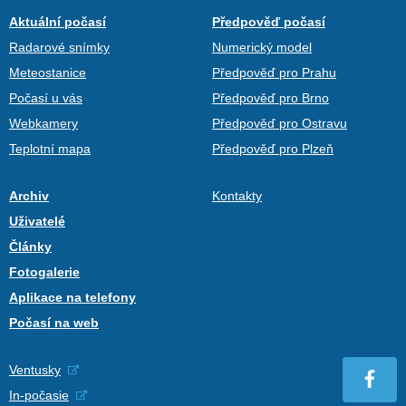
Aktuální počasí
Předpověď počasí
Radarové snímky
Numerický model
Meteostanice
Předpověď pro Prahu
Počasí u vás
Předpověď pro Brno
Webkamery
Předpověď pro Ostravu
Teplotní mapa
Předpověď pro Plzeň
Archiv
Kontakty
Uživatelé
Články
Fotogalerie
Aplikace na telefony
Počasí na web
Ventusky
In-počasie