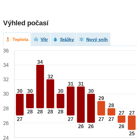
Výhled počasí
Teplota
Vítr
Srážky
Nový sníh
36
34
34
32
32
31
31
30
30
30
30
30
29
28
28
28
28
28
28
27
27
27
27
27
27
26
26
26
26
25
24