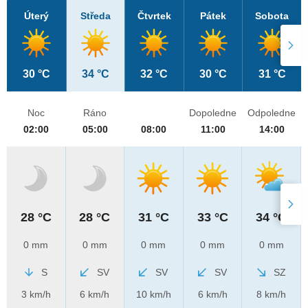
Úterý
Středa
Čtvrtek
Pátek
Sobota
30 °C
34 °C
32 °C
30 °C
31 °C
Noc
Ráno
Dopoledne
Odpoledne
02:00
05:00
08:00
11:00
14:00
28 °C
28 °C
31 °C
33 °C
34 °C
0 mm
0 mm
0 mm
0 mm
0 mm
S
SV
SV
SV
SZ
3 km/h
6 km/h
10 km/h
6 km/h
8 km/h