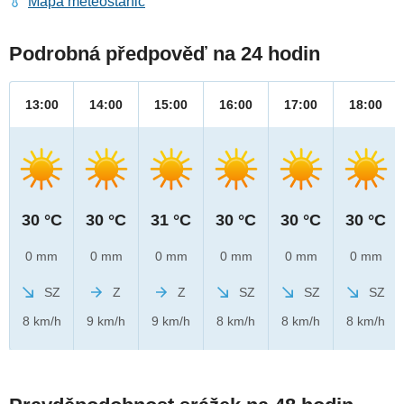
Mapa meteostanic
Podrobná předpověď na 24 hodin
13:00
14:00
15:00
16:00
17:00
18:00
30 °C
30 °C
31 °C
30 °C
30 °C
30 °C
0 mm
0 mm
0 mm
0 mm
0 mm
0 mm
SZ
Z
Z
SZ
SZ
SZ
8 km/h
9 km/h
9 km/h
8 km/h
8 km/h
8 km/h