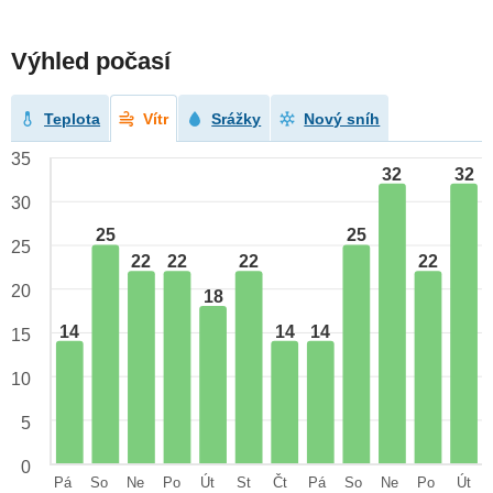
Výhled počasí
Teplota
Vítr
Srážky
Nový sníh
35
32
32
30
25
25
25
22
22
22
22
20
18
14
14
14
15
10
5
0
Pá
So
Ne
Po
Út
St
Čt
Pá
So
Ne
Po
Út