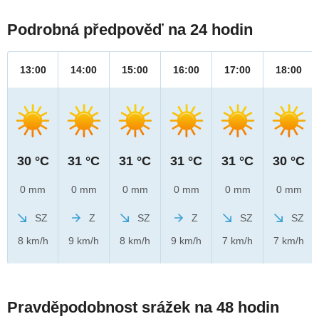
Podrobná předpověď na 24 hodin
13:00
14:00
15:00
16:00
17:00
18:00
30 °C
31 °C
31 °C
31 °C
31 °C
30 °C
0 mm
0 mm
0 mm
0 mm
0 mm
0 mm
SZ
Z
SZ
Z
SZ
SZ
8 km/h
9 km/h
8 km/h
9 km/h
7 km/h
7 km/h
Pravděpodobnost srážek na 48 hodin