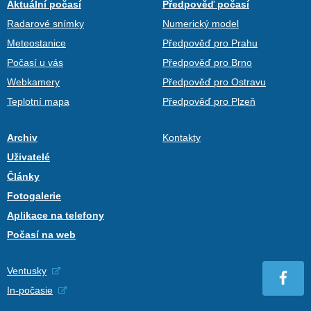
Aktuální počasí
Předpověď počasí
Radarové snímky
Numerický model
Meteostanice
Předpověď pro Prahu
Počasí u vás
Předpověď pro Brno
Webkamery
Předpověď pro Ostravu
Teplotní mapa
Předpověď pro Plzeň
Archiv
Kontakty
Uživatelé
Články
Fotogalerie
Aplikace na telefony
Počasí na web
Ventusky
In-počasie