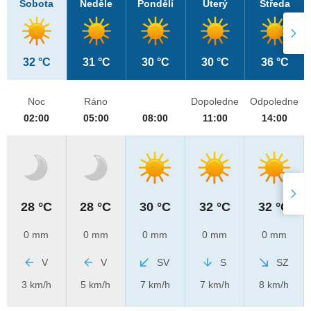
Sobota
Neděle
Pondělí
Úterý
Středa
32 °C
31 °C
30 °C
30 °C
36 °C
Noc
Ráno
Dopoledne
Odpoledne
02:00
05:00
08:00
11:00
14:00
28 °C
28 °C
30 °C
32 °C
32 °C
0 mm
0 mm
0 mm
0 mm
0 mm
V
V
SV
S
SZ
3 km/h
5 km/h
7 km/h
7 km/h
8 km/h