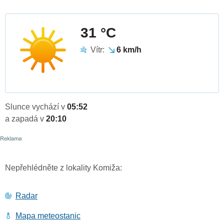
31 °C
Vítr:
6 km/h
Slunce vychází v
05:52
a zapadá v
20:10
Nepřehlédněte z lokality Komiža:
Radar
Mapa meteostanic