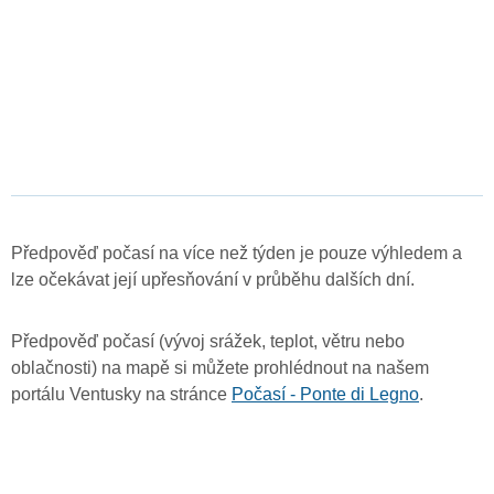
Předpověď počasí na více než týden je pouze výhledem a
lze očekávat její upřesňování v průběhu dalších dní.
Předpověď počasí (vývoj srážek, teplot, větru nebo
oblačnosti) na mapě si můžete prohlédnout na našem
portálu Ventusky na stránce
Počasí - Ponte di Legno
.