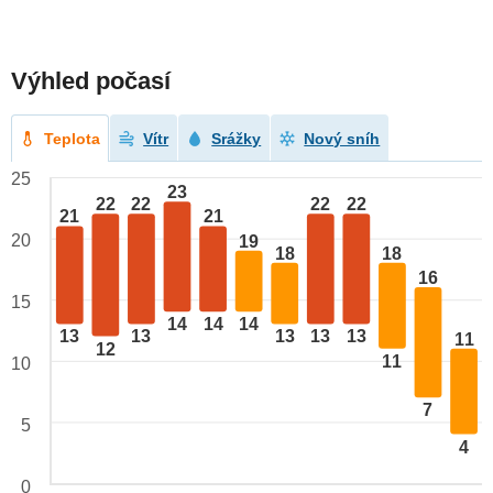
Výhled počasí
Teplota
Vítr
Srážky
Nový sníh
25
23
22
22
22
22
21
21
20
19
18
18
16
15
14
14
14
13
13
13
13
13
11
12
11
10
7
5
4
0