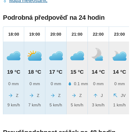
Mapa meteostanic
Podrobná předpověď na 24 hodin
18:00
19:00
20:00
21:00
22:00
23:00
19 °C
18 °C
17 °C
15 °C
14 °C
14 °C
0 mm
0 mm
0 mm
0.1 mm
0 mm
0 mm
Z
Z
Z
Z
J
JV
9 km/h
7 km/h
5 km/h
5 km/h
3 km/h
1 km/h