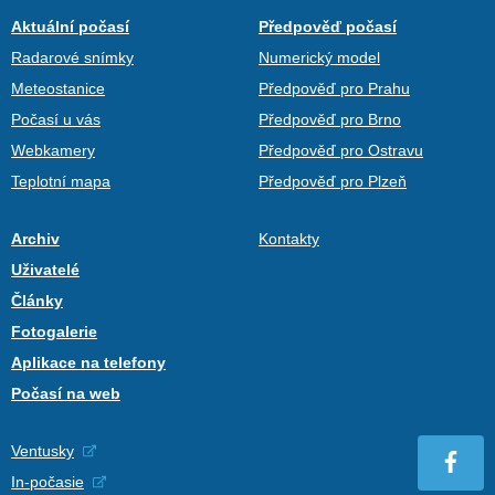
Aktuální počasí
Předpověď počasí
Radarové snímky
Numerický model
Meteostanice
Předpověď pro Prahu
Počasí u vás
Předpověď pro Brno
Webkamery
Předpověď pro Ostravu
Teplotní mapa
Předpověď pro Plzeň
Archiv
Kontakty
Uživatelé
Články
Fotogalerie
Aplikace na telefony
Počasí na web
Ventusky
In-počasie