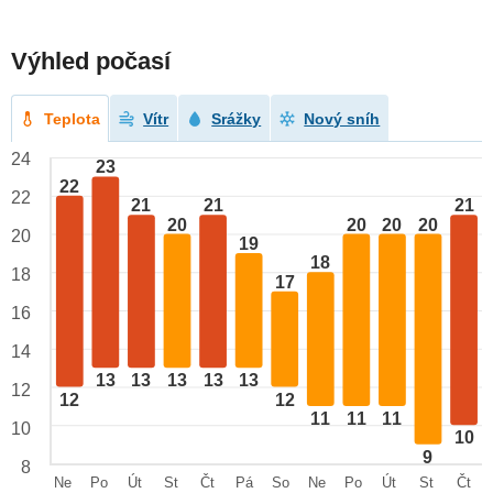
Výhled počasí
Teplota
Vítr
Srážky
Nový sníh
24
23
22
22
21
21
21
20
20
20
20
20
19
18
18
17
16
14
13
13
13
13
13
12
12
12
11
11
11
10
10
9
8
Ne
Po
Út
St
Čt
Pá
So
Ne
Po
Út
St
Čt