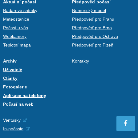
Aktuální počasí
Předpověď počasí
Radarové snímky
Numerický model
Meteostanice
Předpověď pro Prahu
Počasí u vás
Předpověď pro Brno
Webkamery
Předpověď pro Ostravu
Teplotní mapa
Předpověď pro Plzeň
Archiv
Kontakty
Uživatelé
Články
Fotogalerie
Aplikace na telefony
Počasí na web
Ventusky
In-počasie