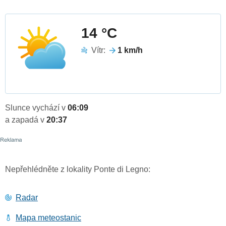
14 °C
Vítr:
1 km/h
Slunce vychází v
06:09
a zapadá v
20:37
Nepřehlédněte z lokality Ponte di Legno:
Radar
Mapa meteostanic