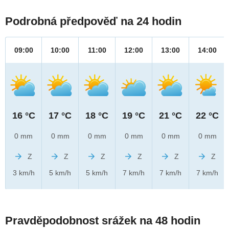
Podrobná předpověď na 24 hodin
09:00
10:00
11:00
12:00
13:00
14:00
16 °C
17 °C
18 °C
19 °C
21 °C
22 °C
0 mm
0 mm
0 mm
0 mm
0 mm
0 mm
Z
Z
Z
Z
Z
Z
3 km/h
5 km/h
5 km/h
7 km/h
7 km/h
7 km/h
Pravděpodobnost srážek na 48 hodin