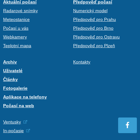
Aktuální počasí
Předpověď počasí
Radarové snímky
Numerický model
Meteostanice
Předpověď pro Prahu
Počasí u vás
Předpověď pro Brno
Webkamery
Předpověď pro Ostravu
Teplotní mapa
Předpověď pro Plzeň
Archiv
Kontakty
Uživatelé
Články
Fotogalerie
Aplikace na telefony
Počasí na web
Ventusky
In-počasie