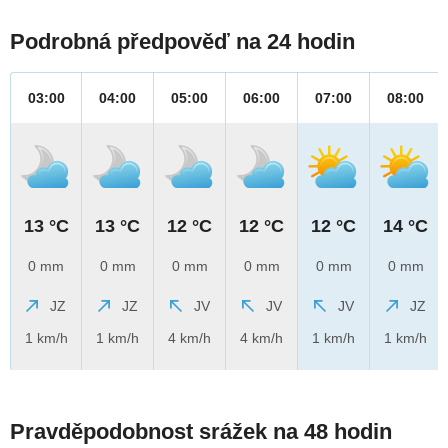
Podrobná předpověď na 24 hodin
03:00
04:00
05:00
06:00
07:00
08:00
13 °C
13 °C
12 °C
12 °C
12 °C
14 °C
0 mm
0 mm
0 mm
0 mm
0 mm
0 mm
JZ
JZ
JV
JV
JV
JZ
1 km/h
1 km/h
4 km/h
4 km/h
1 km/h
1 km/h
Pravděpodobnost srážek na 48 hodin