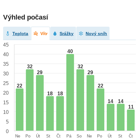
Výhled počasí
Teplota
Vítr
Srážky
Nový sníh
45
40
40
35
32
32
29
29
30
25
22
22
20
18
18
14
14
15
11
10
5
0
Ne
Po
Út
St
Čt
Pá
So
Ne
Po
Út
St
Čt