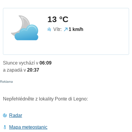
13 °C
Vítr:
1 km/h
Slunce vychází v
06:09
a zapadá v
20:37
Nepřehlédněte z lokality Ponte di Legno:
Radar
Mapa meteostanic