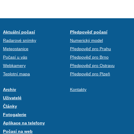
Aktuální počasí
Předpověď počasí
Radarové snímky
Numerický model
Meteostanice
Předpověď pro Prahu
Počasí u vás
Předpověď pro Brno
Webkamery
Předpověď pro Ostravu
Teplotní mapa
Předpověď pro Plzeň
Archiv
Kontakty
Uživatelé
Články
Fotogalerie
Aplikace na telefony
Počasí na web