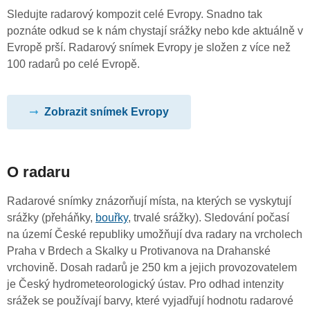
Sledujte radarový kompozit celé Evropy. Snadno tak
poznáte odkud se k nám chystají srážky nebo kde aktuálně v
Evropě prší. Radarový snímek Evropy je složen z více než
100 radarů po celé Evropě.
Zobrazit snímek Evropy
O radaru
Radarové snímky znázorňují místa, na kterých se vyskytují
srážky (přeháňky,
bouřky
, trvalé srážky). Sledování počasí
na území České republiky umožňují dva radary na vrcholech
Praha v Brdech a Skalky u Protivanova na Drahanské
vrchovině. Dosah radarů je 250 km a jejich provozovatelem
je Český hydrometeorologický ústav. Pro odhad intenzity
srážek se používají barvy, které vyjadřují hodnotu radarové