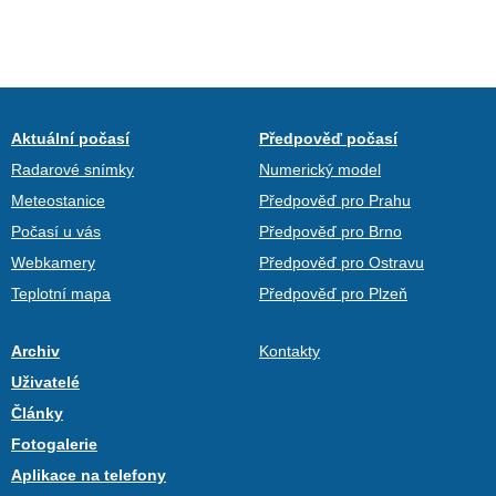
Aktuální počasí
Předpověď počasí
Radarové snímky
Numerický model
Meteostanice
Předpověď pro Prahu
Počasí u vás
Předpověď pro Brno
Webkamery
Předpověď pro Ostravu
Teplotní mapa
Předpověď pro Plzeň
Archiv
Kontakty
Uživatelé
Články
Fotogalerie
Aplikace na telefony