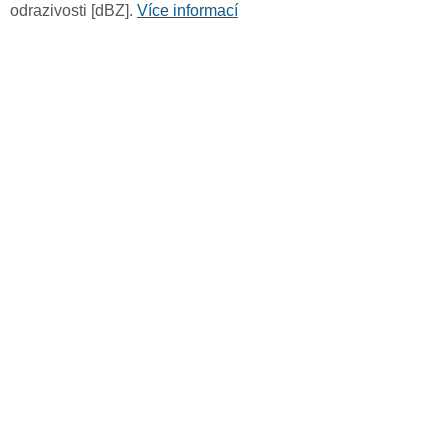
odrazivosti [dBZ].
Více informací