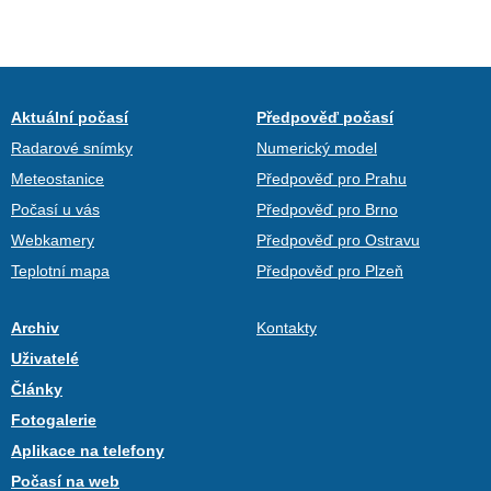
Aktuální počasí
Předpověď počasí
Radarové snímky
Numerický model
Meteostanice
Předpověď pro Prahu
Počasí u vás
Předpověď pro Brno
Webkamery
Předpověď pro Ostravu
Teplotní mapa
Předpověď pro Plzeň
Archiv
Kontakty
Uživatelé
Články
Fotogalerie
Aplikace na telefony
Počasí na web