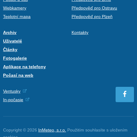
Webkamery
Předpověď pro Ostravu
Teplotní mapa
Předpověď pro Plzeň
Archiv
Kontakty
Uživatelé
Články
Fotogalerie
Aplikace na telefony
Počasí na web
Ventusky
In-počasie
Copyright © 2026
InMeteo, s.r.o.
Použitím souhlasíte s uložením