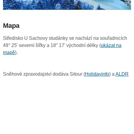
Mapa
Středisko U Sachovy studánky se nachází na souřadnicích
49° 25' severní šířky a 18° 17' východní délky (
ukázat na
mapě
).
Sněhové zpravodajství dodáva Sitour (
Holidayinfo
) a
ALDR