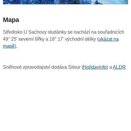
Mapa
Středisko U Sachovy studánky se nachází na souřadnicích
49° 25' severní šířky a 18° 17' východní délky (
ukázat na
mapě
).
Sněhové zpravodajství dodáva Sitour (
Holidayinfo
) a
ALDR