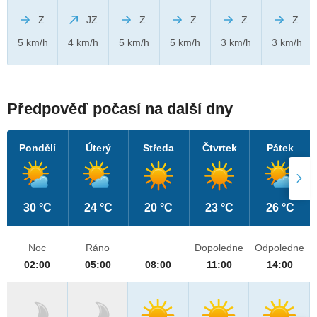
Z
JZ
Z
Z
Z
Z
5 km/h
4 km/h
5 km/h
5 km/h
3 km/h
3 km/h
Předpověď počasí na další dny
Pondělí
Úterý
Středa
Čtvrtek
Pátek
30 °C
24 °C
20 °C
23 °C
26 °C
Noc
Ráno
Dopoledne
Odpoledne
02:00
05:00
08:00
11:00
14:00