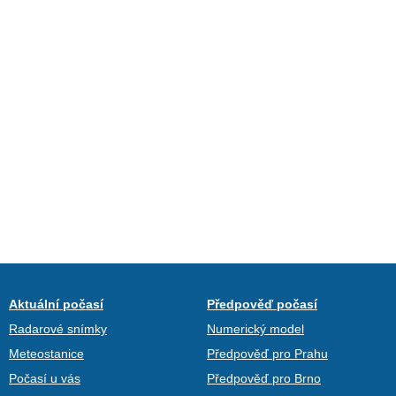
Aktuální počasí
Předpověď počasí
Radarové snímky
Numerický model
Meteostanice
Předpověď pro Prahu
Počasí u vás
Předpověď pro Brno