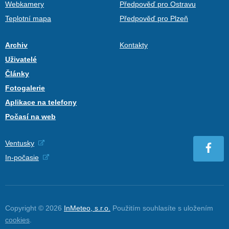
Webkamery
Předpověď pro Ostravu
Teplotní mapa
Předpověď pro Plzeň
Archiv
Kontakty
Uživatelé
Články
Fotogalerie
Aplikace na telefony
Počasí na web
Ventusky
In-počasie
Copyright © 2026
InMeteo, s.r.o.
Použitím souhlasíte s uložením
cookies
.