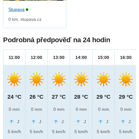
Stupava
0 km, stupava.cz
Podrobná předpověď na 24 hodin
11:00
12:00
13:00
14:00
15:00
16:00
24 °C
26 °C
27 °C
28 °C
29 °C
29 °C
0 mm
0 mm
0 mm
0 mm
0 mm
0 mm
J
J
J
J
J
J
5 km/h
5 km/h
5 km/h
5 km/h
5 km/h
5 km/h