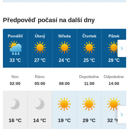
Předpověď počasí na další dny
Pondělí
Úterý
Středa
Čtvrtek
Pátek
33 °C
27 °C
24 °C
25 °C
29 °C
Noc
Ráno
Dopoledne
Odpoledne
02:00
05:00
08:00
11:00
14:00
16 °C
14 °C
19 °C
29 °C
32 °C