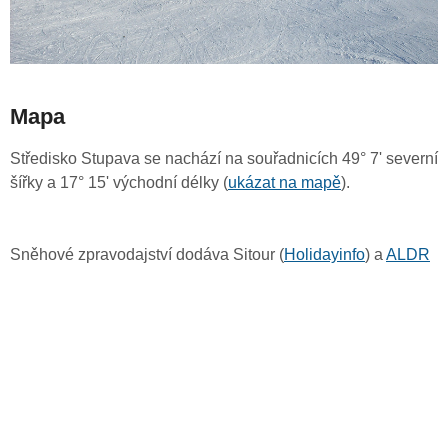
Mapa
Středisko Stupava se nachází na souřadnicích 49° 7' severní
šířky a 17° 15' východní délky (
ukázat na mapě
).
Sněhové zpravodajství dodáva Sitour (
Holidayinfo
) a
ALDR