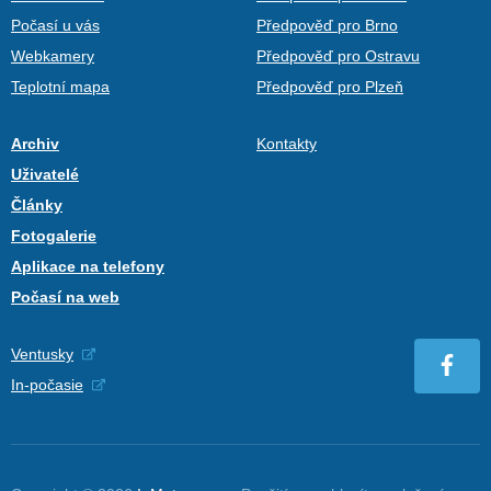
Počasí u vás
Předpověď pro Brno
Webkamery
Předpověď pro Ostravu
Teplotní mapa
Předpověď pro Plzeň
Archiv
Kontakty
Uživatelé
Články
Fotogalerie
Aplikace na telefony
Počasí na web
Ventusky
In-počasie