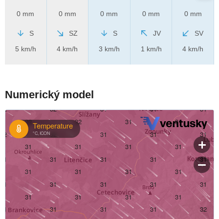
0 mm
0 mm
0 mm
0 mm
0 mm
S
SZ
S
JV
SV
5 km/h
4 km/h
3 km/h
1 km/h
4 km/h
Numerický model