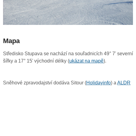
Mapa
Středisko Stupava se nachází na souřadnicích 49° 7' severní
šířky a 17° 15' východní délky (
ukázat na mapě
).
Sněhové zpravodajství dodáva Sitour (
Holidayinfo
) a
ALDR