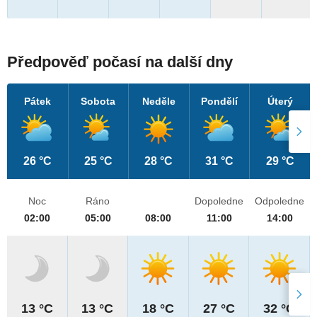
Předpověď počasí na další dny
Pátek
Sobota
Neděle
Pondělí
Úterý
26 °C
25 °C
28 °C
31 °C
29 °C
Noc
Ráno
Dopoledne
Odpoledne
02:00
05:00
08:00
11:00
14:00
13 °C
13 °C
18 °C
27 °C
32 °C