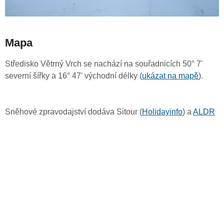
Mapa
Středisko Větrný Vrch se nachází na souřadnicích 50° 7'
severní šířky a 16° 47' východní délky (
ukázat na mapě
).
Sněhové zpravodajství dodáva Sitour (
Holidayinfo
) a
ALDR