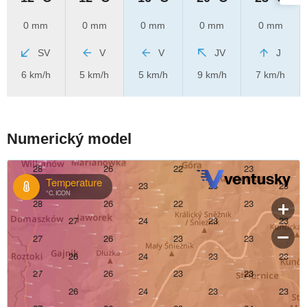
0 mm
0 mm
0 mm
0 mm
0 mm
SV
V
V
JV
J
6 km/h
5 km/h
5 km/h
9 km/h
7 km/h
Numerický model