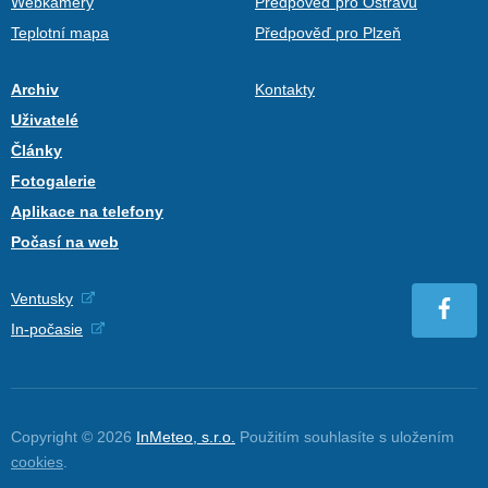
Webkamery
Předpověď pro Ostravu
Teplotní mapa
Předpověď pro Plzeň
Archiv
Kontakty
Uživatelé
Články
Fotogalerie
Aplikace na telefony
Počasí na web
Ventusky
In-počasie
Copyright © 2026
InMeteo, s.r.o.
Použitím souhlasíte s uložením
cookies
.