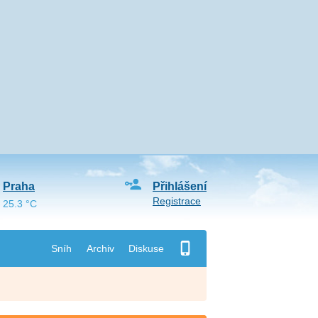
Praha
Přihlášení
Registrace
25.3 °C
Sníh
Archiv
Diskuse