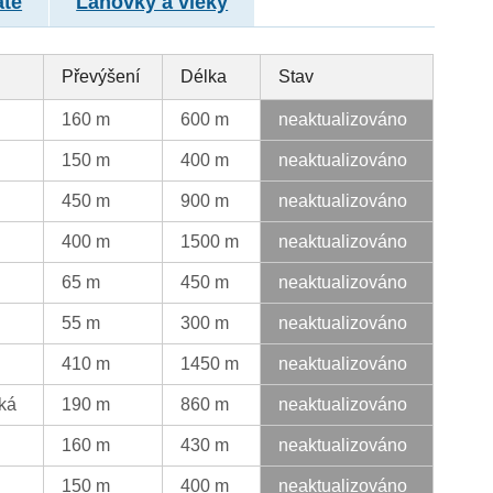
atě
Lanovky a vleky
Převýšení
Délka
Stav
160 m
600 m
neaktualizováno
150 m
400 m
neaktualizováno
450 m
900 m
neaktualizováno
400 m
1500 m
neaktualizováno
65 m
450 m
neaktualizováno
55 m
300 m
neaktualizováno
410 m
1450 m
neaktualizováno
žká
190 m
860 m
neaktualizováno
160 m
430 m
neaktualizováno
150 m
400 m
neaktualizováno