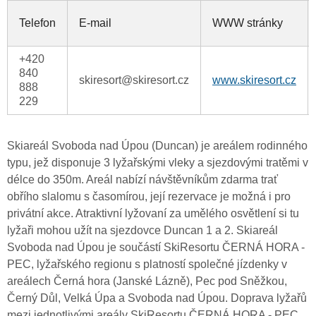
Telefon
E-mail
WWW stránky
+420
840
skiresort@skiresort.cz
www.skiresort.cz
888
229
Skiareál Svoboda nad Úpou (Duncan) je areálem rodinného
typu, jež disponuje 3 lyžařskými vleky a sjezdovými tratěmi v
délce do 350m. Areál nabízí návštěvníkům zdarma trať
obřího slalomu s časomírou, její rezervace je možná i pro
privátní akce. Atraktivní lyžovaní za umělého osvětlení si tu
lyžaři mohou užít na sjezdovce Duncan 1 a 2. Skiareál
Svoboda nad Úpou je součástí SkiResortu ČERNÁ HORA -
PEC, lyžařského regionu s platností společné jízdenky v
areálech Černá hora (Janské Lázně), Pec pod Sněžkou,
Černý Důl, Velká Úpa a Svoboda nad Úpou. Doprava lyžařů
mezi jednotlivými areály SkiResortu ČERNÁ HORA - PEC