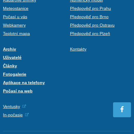
Meteostanice
Předpověď pro Prahu
Počasí u vás
Předpověď pro Brno
Webkamery
Předpověď pro Ostravu
Teplotní mapa
Předpověď pro Plzeň
Archiv
Kontakty
Uživatelé
Články
Fotogalerie
Aplikace na telefony
Počasí na web
Ventusky
In-počasie