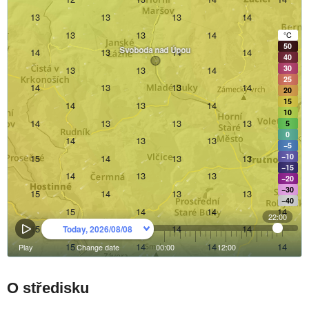
O středisku