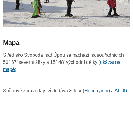
Mapa
Středisko Svoboda nad Úpou se nachází na souřadnicích
50° 37' severní šířky a 15° 48' východní délky (
ukázat na
mapě
).
Sněhové zpravodajství dodáva Sitour (
Holidayinfo
) a
ALDR