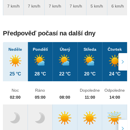
7 km/h
7 km/h
7 km/h
7 km/h
5 km/h
6 km/h
Předpověď počasí na další dny
Neděle
Pondělí
Úterý
Středa
Čtvrtek
25 °C
28 °C
22 °C
20 °C
24 °C
Noc
Ráno
Dopoledne
Odpoledne
02:00
05:00
08:00
11:00
14:00