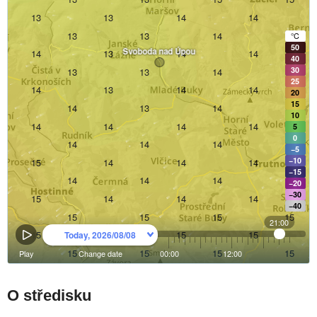
O středisku