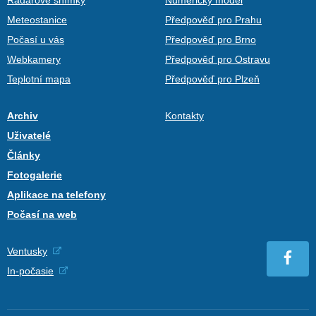
Meteostanice
Předpověď pro Prahu
Počasí u vás
Předpověď pro Brno
Webkamery
Předpověď pro Ostravu
Teplotní mapa
Předpověď pro Plzeň
Archiv
Kontakty
Uživatelé
Články
Fotogalerie
Aplikace na telefony
Počasí na web
Ventusky
In-počasie