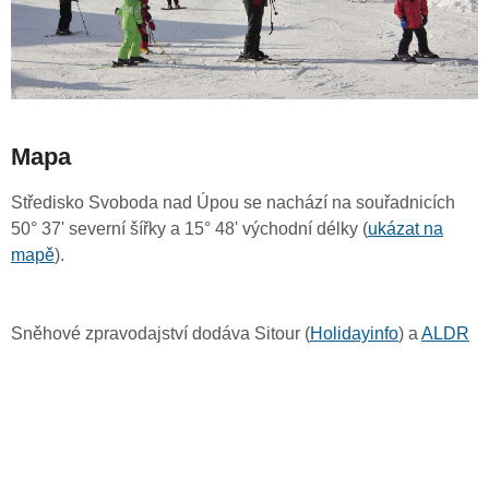
Mapa
Středisko Svoboda nad Úpou se nachází na souřadnicích
50° 37' severní šířky a 15° 48' východní délky (
ukázat na
mapě
).
Sněhové zpravodajství dodáva Sitour (
Holidayinfo
) a
ALDR