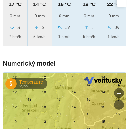
17 °C
14 °C
16 °C
19 °C
22 °C
0 mm
0 mm
0 mm
0 mm
0 mm
S
S
JV
J
JV
7 km/h
5 km/h
1 km/h
5 km/h
1 km/h
Numerický model