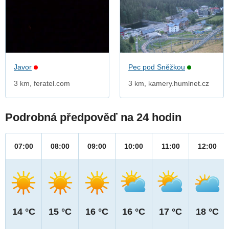
Javor
Pec pod Sněžkou
3 km, feratel.com
3 km, kamery.humlnet.cz
Podrobná předpověď na 24 hodin
07:00
08:00
09:00
10:00
11:00
12:00
14 °C
15 °C
16 °C
16 °C
17 °C
18 °C