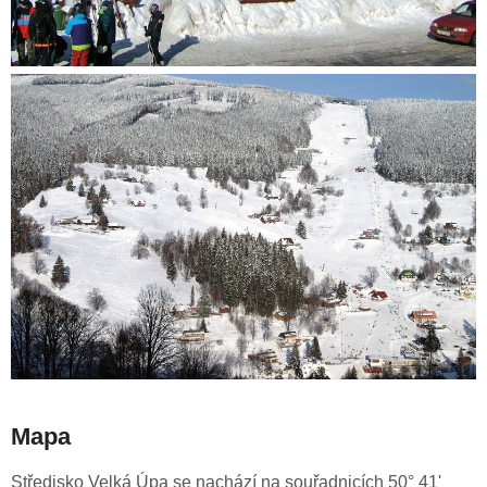
Mapa
Středisko Velká Úpa se nachází na souřadnicích 50° 41'