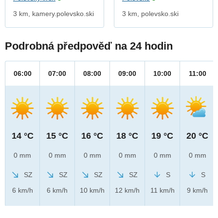
3 km, kamery.polevsko.ski
3 km, polevsko.ski
Podrobná předpověď na 24 hodin
06:00
07:00
08:00
09:00
10:00
11:00
14 °C
15 °C
16 °C
18 °C
19 °C
20 °C
0 mm
0 mm
0 mm
0 mm
0 mm
0 mm
SZ
SZ
SZ
SZ
S
S
6 km/h
6 km/h
10 km/h
12 km/h
11 km/h
9 km/h