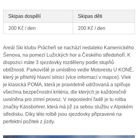
Skipas dospělí
Skipas děti
200 Kč / den
200 Kč / den
Areál Ski klubu Prácheň se nachází nedaleko Kamenického
Šenova, na pomezí Lužických hor a Českého středohoří. K
dispozici máte 3 sjezdovky rozděleny podle stupňů
obtížnosti. Parkoviště je umístěno vedle Motorestu U KONĚ,
který je přilehlý hlavní silnici (více informací v mapce). Vlek
je klasická POMA, která je pravidelně udržovaná a splňuje
všechna bezpečnostní kritéria, dle kterých je každoročně
uvolněna pro zimní provoz. V neposlední řadě je tu rolba
značky Kässbohrer, která má již za sebou službu v Alpském
středisku. Díky této rolbě jsou sjezdovky připravené na
perfektní požitek z jízdy.