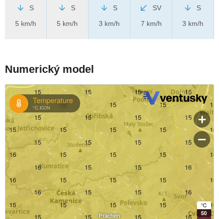
S
S
S
SV
S
5 km/h
5 km/h
3 km/h
7 km/h
3 km/h
Numerický model