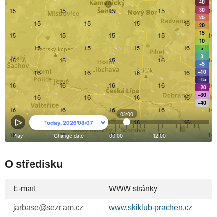
O středisku
E-mail
WWW stránky
jarbase@seznam.cz
www.skiklub-prachen.cz