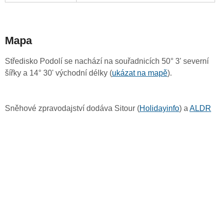
Mapa
Středisko Podolí se nachází na souřadnicích 50° 3' severní
šířky a 14° 30' východní délky (
ukázat na mapě
).
Sněhové zpravodajství dodáva Sitour (
Holidayinfo
) a
ALDR