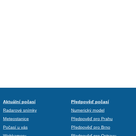
Aktuální počasí
Předpověď počasí
Radarové snímky
Numerický model
Meteostanice
Předpověď pro Prahu
Počasí u vás
Předpověď pro Brno
Webkamery
Předpověď pro Ostravu