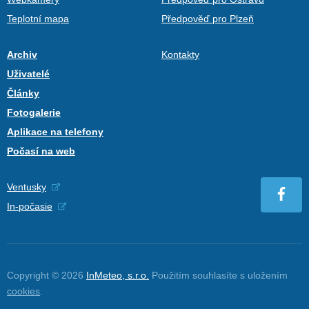
Teplotní mapa
Předpověď pro Plzeň
Archiv
Kontakty
Uživatelé
Články
Fotogalerie
Aplikace na telefony
Počasí na web
Ventusky
In-počasie
Copyright © 2026
InMeteo, s.r.o.
Použitím souhlasíte s uložením
cookies
.