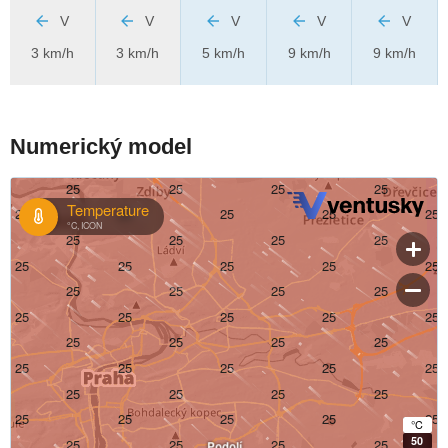
V
V
V
V
V
3 km/h
3 km/h
5 km/h
9 km/h
9 km/h
Numerický model