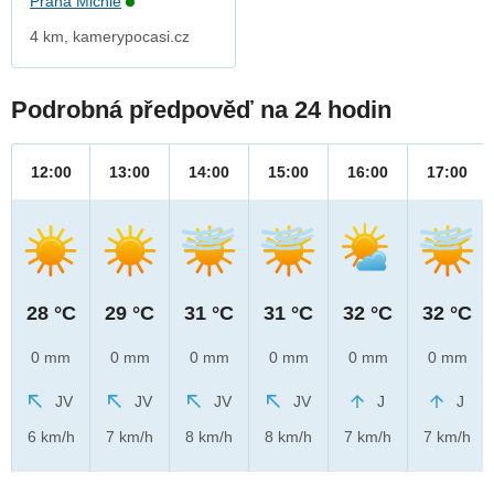
Praha Michle
4 km, kamerypocasi.cz
Podrobná předpověď na 24 hodin
12:00
13:00
14:00
15:00
16:00
17:00
28 °C
29 °C
31 °C
31 °C
32 °C
32 °C
0 mm
0 mm
0 mm
0 mm
0 mm
0 mm
JV
JV
JV
JV
J
J
6 km/h
7 km/h
8 km/h
8 km/h
7 km/h
7 km/h