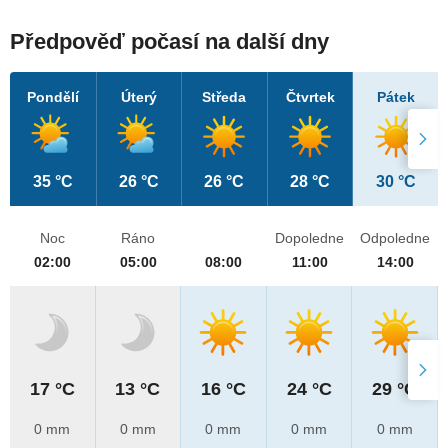
Předpověď počasí na další dny
Pondělí
Úterý
Středa
Čtvrtek
Pátek
35 °C
26 °C
26 °C
28 °C
30 °C
Noc
Ráno
Dopoledne
Odpoledne
02:00
05:00
08:00
11:00
14:00
17 °C
13 °C
16 °C
24 °C
29 °C
0 mm
0 mm
0 mm
0 mm
0 mm