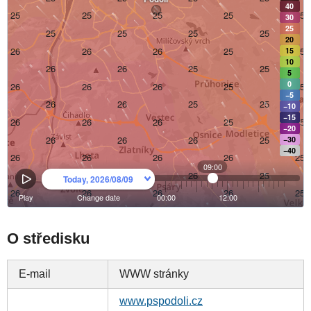
O středisku
E-mail
WWW stránky
www.pspodoli.cz