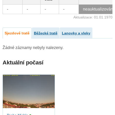
-
-
-
-
neauktualizován
Aktualizace: 01.01.1970
Sjezdové tratě
Běžecké tratě
Lanovky a vleky
Žádné záznamy nebyly nalezeny.
Aktuální počasí