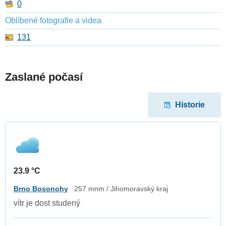
0
Oblíbené fotografie a videa
131
Zaslané počasí
Historie
23.9 °C
Brno Bosonohy
257 mnm / Jihomoravský kraj
vítr je dost studený