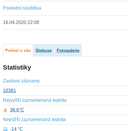
Poslední návštěva
16.04.2020 22:08
Počasí u vás
Diskuse
Fotogalerie
Statistiky
Zaslané záznamy
10381
Nejvyšší zaznamenaná teplota
36.6°C
Nejnižší zaznamenaná teplota
-14 °C