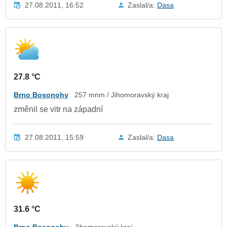
27.08.2011, 16:52
Zaslal/a:
Dasa
27.8 °C
Brno Bosonohy
257 mnm / Jihomoravský kraj
změnil se vitr na západní
27.08.2011, 15:59
Zaslal/a:
Dasa
31.6 °C
Brno Bosonohy
Jihomoravský kraj