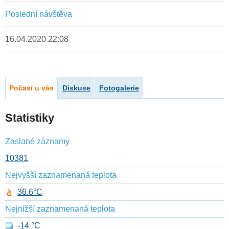
Poslední návštěva
16.04.2020 22:08
Počasí u vás
Diskuse
Fotogalerie
Statistiky
Zaslané záznamy
10381
Nejvyšší zaznamenaná teplota
36.6°C
Nejnižší zaznamenaná teplota
-14 °C