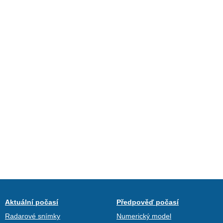
Aktuální počasí
Předpověď počasí
Radarové snímky
Numerický model