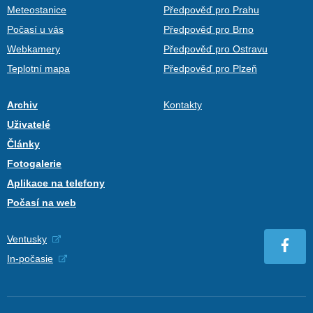
Meteostanice
Předpověď pro Prahu
Počasí u vás
Předpověď pro Brno
Webkamery
Předpověď pro Ostravu
Teplotní mapa
Předpověď pro Plzeň
Archiv
Kontakty
Uživatelé
Články
Fotogalerie
Aplikace na telefony
Počasí na web
Ventusky
In-počasie