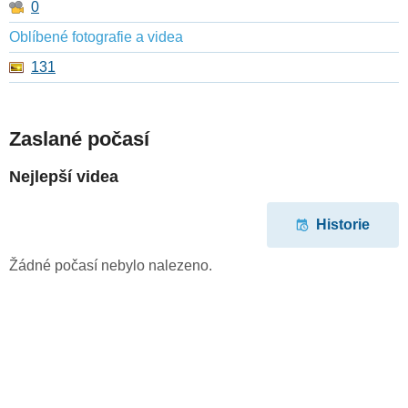
0
Oblíbené fotografie a videa
131
Zaslané počasí
Nejlepší videa
Historie
Žádné počasí nebylo nalezeno.