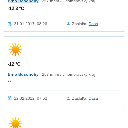
Brno Bosonohy
257 mnm / Jihomoravský kraj
-12.3 °C
21.01.2017, 08:26
Zaslal/a:
Dasa
-12 °C
Brno Bosonohy
257 mnm / Jihomoravský kraj
**
12.02.2012, 07:52
Zaslal/a:
Dasa