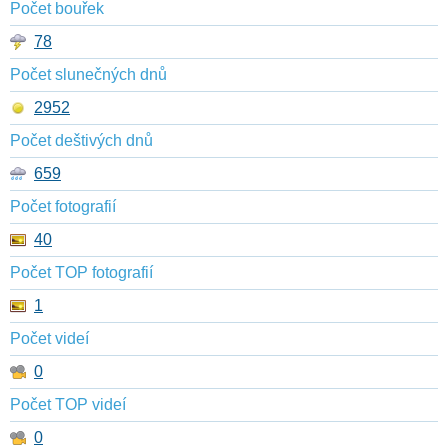
Počet bouřek
78
Počet slunečných dnů
2952
Počet deštivých dnů
659
Počet fotografií
40
Počet TOP fotografií
1
Počet videí
0
Počet TOP videí
0