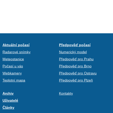
Aktuální počasí
Předpověď počasí
Radarové snímky
Numerický model
Meteostanice
Předpověď pro Prahu
Počasí u vás
Předpověď pro Brno
Webkamery
Předpověď pro Ostravu
Teplotní mapa
Předpověď pro Plzeň
Archiv
Kontakty
Uživatelé
Články