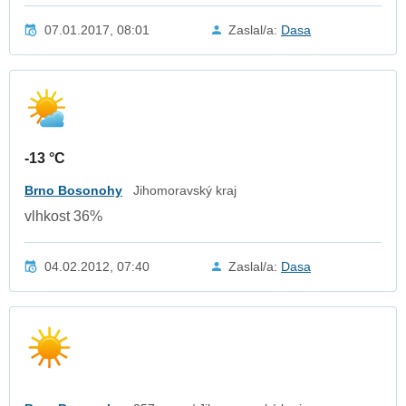
07.01.2017, 08:01
Zaslal/a:
Dasa
-13 °C
Brno Bosonohy
Jihomoravský kraj
vlhkost 36%
04.02.2012, 07:40
Zaslal/a:
Dasa