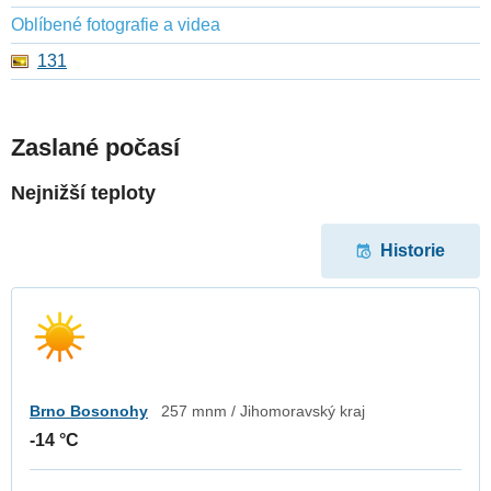
Oblíbené fotografie a videa
131
Zaslané počasí
Nejnižší teploty
Historie
Brno Bosonohy
257 mnm / Jihomoravský kraj
-14 °C