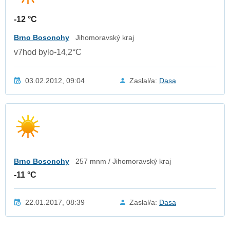
-12 °C
Brno Bosonohy
Jihomoravský kraj
v7hod bylo-14,2°C
03.02.2012, 09:04
Zaslal/a:
Dasa
Brno Bosonohy
257 mnm / Jihomoravský kraj
-11 °C
22.01.2017, 08:39
Zaslal/a:
Dasa