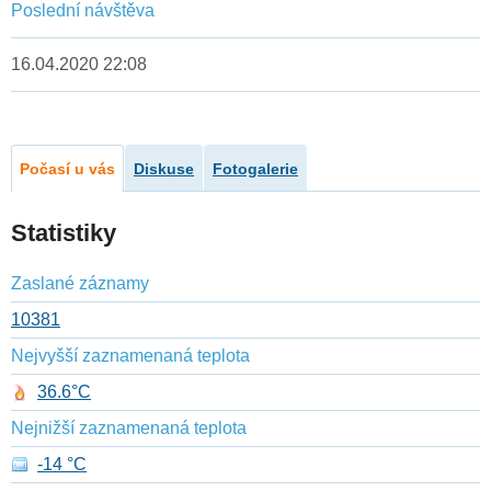
Poslední návštěva
16.04.2020 22:08
Počasí u vás
Diskuse
Fotogalerie
Statistiky
Zaslané záznamy
10381
Nejvyšší zaznamenaná teplota
36.6°C
Nejnižší zaznamenaná teplota
-14 °C