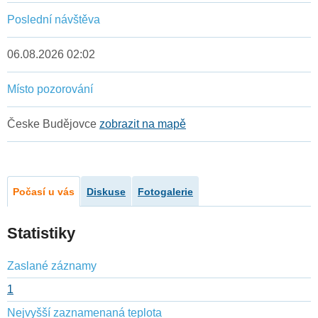
Poslední návštěva
06.08.2026 02:02
Místo pozorování
Česke Budějovce
zobrazit na mapě
Počasí u vás
Diskuse
Fotogalerie
Statistiky
Zaslané záznamy
1
Nejvyšší zaznamenaná teplota