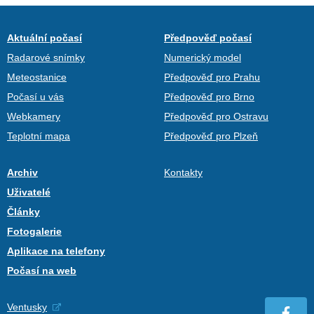
Aktuální počasí
Předpověď počasí
Radarové snímky
Numerický model
Meteostanice
Předpověď pro Prahu
Počasí u vás
Předpověď pro Brno
Webkamery
Předpověď pro Ostravu
Teplotní mapa
Předpověď pro Plzeň
Archiv
Kontakty
Uživatelé
Články
Fotogalerie
Aplikace na telefony
Počasí na web
Ventusky