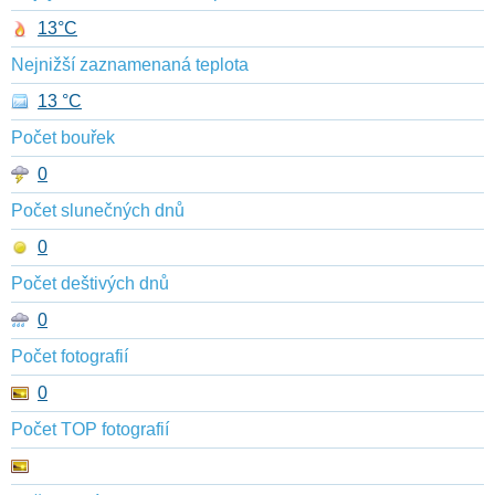
13°C
Nejnižší zaznamenaná teplota
13 °C
Počet bouřek
0
Počet slunečných dnů
0
Počet deštivých dnů
0
Počet fotografií
0
Počet TOP fotografií