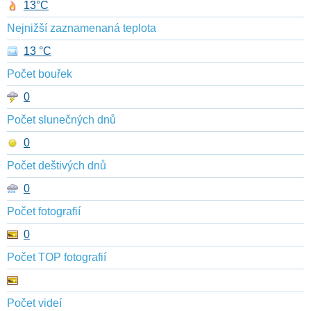
13°C
Nejnižší zaznamenaná teplota
13 °C
Počet bouřek
0
Počet slunečných dnů
0
Počet deštivých dnů
0
Počet fotografií
0
Počet TOP fotografií
Počet videí