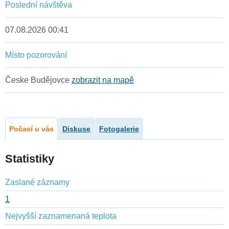
Poslední návštěva
07.08.2026 00:41
Místo pozorování
Česke Budějovce
zobrazit na mapě
Počasí u vás
Diskuse
Fotogalerie
Statistiky
Zaslané záznamy
1
Nejvyšší zaznamenaná teplota