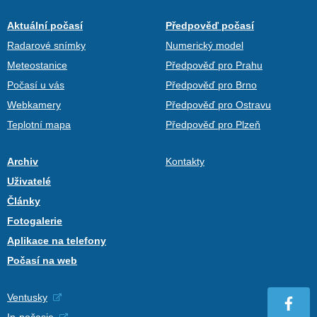
Aktuální počasí
Předpověď počasí
Radarové snímky
Numerický model
Meteostanice
Předpověď pro Prahu
Počasí u vás
Předpověď pro Brno
Webkamery
Předpověď pro Ostravu
Teplotní mapa
Předpověď pro Plzeň
Archiv
Kontakty
Uživatelé
Články
Fotogalerie
Aplikace na telefony
Počasí na web
Ventusky
In-počasie