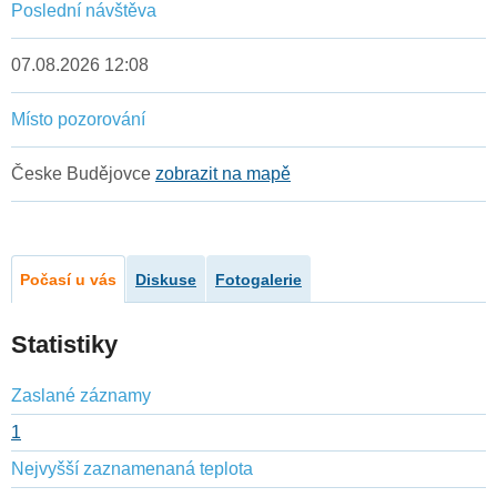
Poslední návštěva
07.08.2026 12:08
Místo pozorování
Česke Budějovce
zobrazit na mapě
Počasí u vás
Diskuse
Fotogalerie
Statistiky
Zaslané záznamy
1
Nejvyšší zaznamenaná teplota