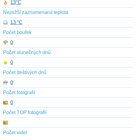
13°C
Nejnižší zaznamenaná teplota
13 °C
Počet bouřek
0
Počet slunečných dnů
0
Počet deštivých dnů
0
Počet fotografií
0
Počet TOP fotografií
Počet videí