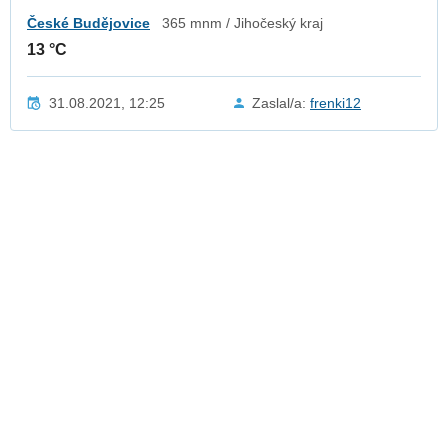
České Budějovice
365 mnm / Jihočeský kraj
13 °C
31.08.2021, 12:25
Zaslal/a:
frenki12