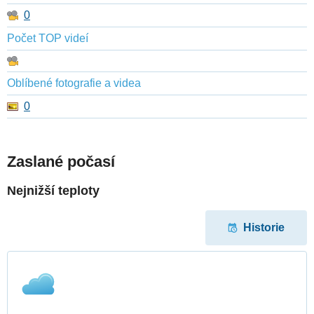
0
Počet TOP videí
Oblíbené fotografie a videa
0
Zaslané počasí
Nejnižší teploty
Historie