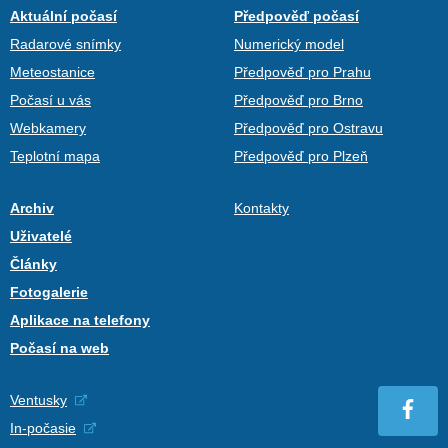
Aktuální počasí
Předpověď počasí
Radarové snímky
Numerický model
Meteostanice
Předpověď pro Prahu
Počasí u vás
Předpověď pro Brno
Webkamery
Předpověď pro Ostravu
Teplotní mapa
Předpověď pro Plzeň
Archiv
Kontakty
Uživatelé
Články
Fotogalerie
Aplikace na telefony
Počasí na web
Ventusky
In-počasie