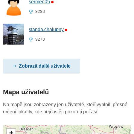
sermen05
9293
standa.chalupny
9273
Zobrazit další uživatele
Mapa uživatelů
Na mapě jsou zobrazeny jen uživatelé, kteří vyplnili přesné
určení lokality, kde nejčastěji pozorují počasí.
+