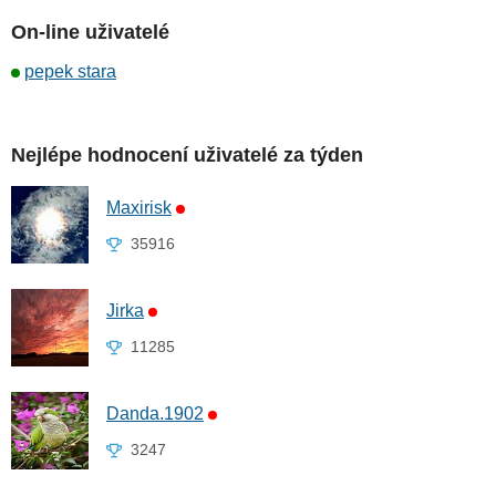
On-line uživatelé
pepek stara
Nejlépe hodnocení uživatelé za týden
Maxirisk
35916
Jirka
11285
Danda.1902
3247