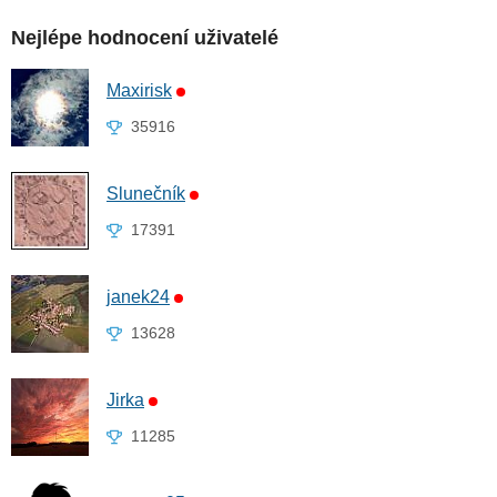
Nejlépe hodnocení uživatelé
Maxirisk
35916
Slunečník
17391
janek24
13628
Jirka
11285