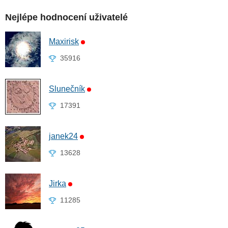
Nejlépe hodnocení uživatelé
Maxirisk
35916
Slunečník
17391
janek24
13628
Jirka
11285