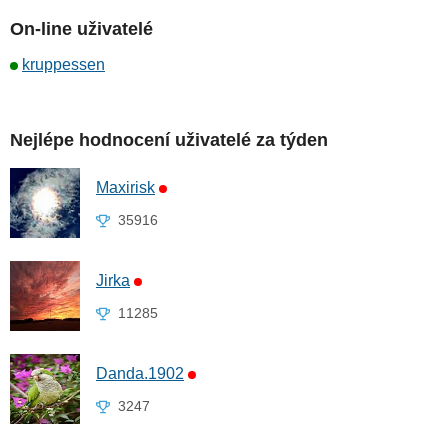
On-line uživatelé
kruppessen
Nejlépe hodnocení uživatelé za týden
Maxirisk
35916
Jirka
11285
Danda.1902
3247