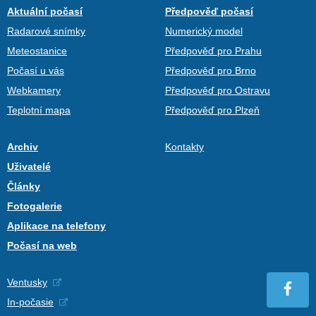
Aktuální počasí
Předpověď počasí
Radarové snímky
Numerický model
Meteostanice
Předpověď pro Prahu
Počasí u vás
Předpověď pro Brno
Webkamery
Předpověď pro Ostravu
Teplotní mapa
Předpověď pro Plzeň
Archiv
Kontakty
Uživatelé
Články
Fotogalerie
Aplikace na telefony
Počasí na web
Ventusky
In-počasie