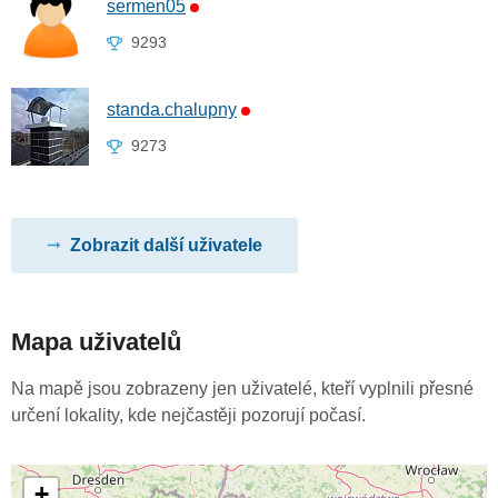
sermen05
9293
standa.chalupny
9273
Zobrazit další uživatele
Mapa uživatelů
Na mapě jsou zobrazeny jen uživatelé, kteří vyplnili přesné
určení lokality, kde nejčastěji pozorují počasí.
+