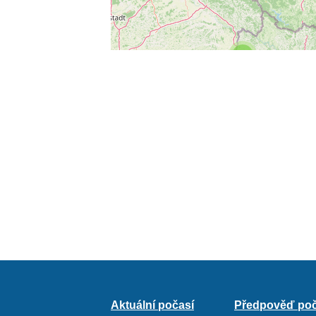
4
2
Aktuální počasí
Předpověď poč