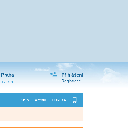
Praha
Přihlášení
Registrace
17.3 °C
Sníh
Archiv
Diskuse