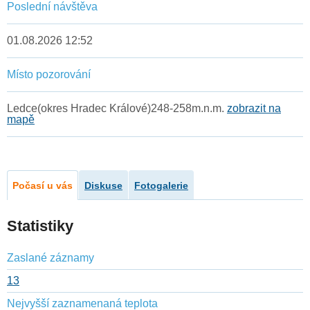
Poslední návštěva
01.08.2026 12:52
Místo pozorování
Ledce(okres Hradec Králové)248-258m.n.m.
zobrazit na
mapě
Počasí u vás
Diskuse
Fotogalerie
Statistiky
Zaslané záznamy
13
Nejvyšší zaznamenaná teplota