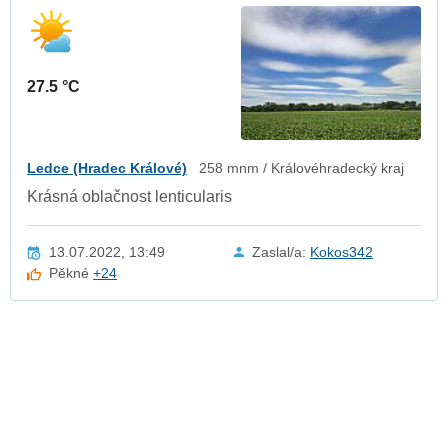
27.5 °C
Ledce (Hradec Králové)
258 mnm / Královéhradecký kraj
Krásná oblačnost lenticularis
13.07.2022, 13:49
Zaslal/a:
Kokos342
Pěkné
+24