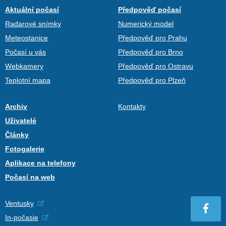
Aktuální počasí
Předpověď počasí
Radarové snímky
Numerický model
Meteostanice
Předpověď pro Prahu
Počasí u vás
Předpověď pro Brno
Webkamery
Předpověď pro Ostravu
Teplotní mapa
Předpověď pro Plzeň
Archiv
Kontakty
Uživatelé
Články
Fotogalerie
Aplikace na telefony
Počasí na web
Ventusky
In-počasie