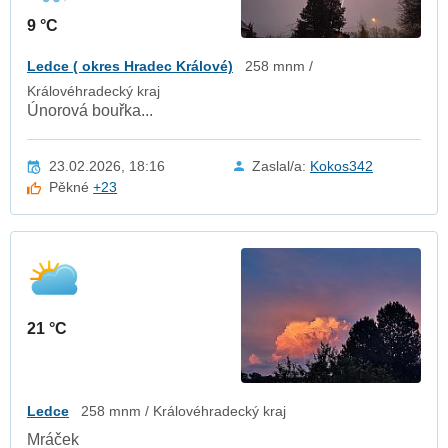
9 °C
Ledce ( okres Hradec Králové)
258 mnm /
Královéhradecký kraj
Únorová bouřka...
23.02.2026, 18:16
Zaslal/a:
Kokos342
Pěkné
+23
21 °C
Ledce
258 mnm / Královéhradecký kraj
Mráček