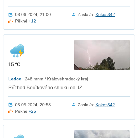
08.06.2024, 21:00
Zaslal/a:
Kokos342
Pěkné
+12
15 °C
Ledce
248 mnm / Královéhradecký kraj
Příchod Bouřkového shluku od JZ.
05.05.2024, 20:58
Zaslal/a:
Kokos342
Pěkné
+25