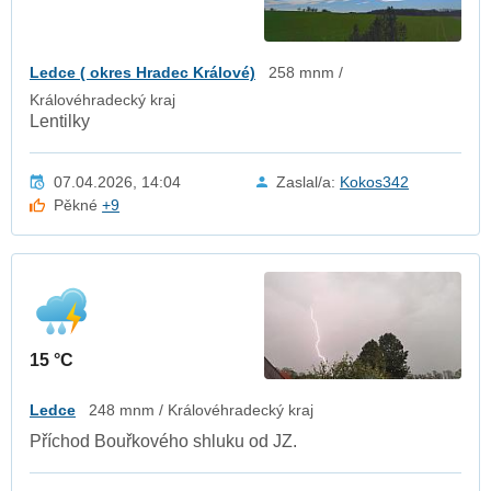
Ledce ( okres Hradec Králové)
258 mnm /
Královéhradecký kraj
Lentilky
07.04.2026, 14:04
Zaslal/a:
Kokos342
Pěkné
+9
15 °C
Ledce
248 mnm / Královéhradecký kraj
Příchod Bouřkového shluku od JZ.