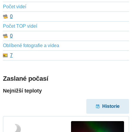
Počet videí
0
Počet TOP videí
0
Oblíbené fotografie a videa
7
Zaslané počasí
Nejnižší teploty
Historie