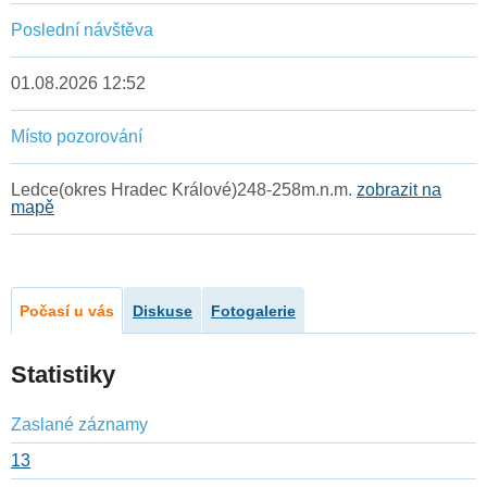
Poslední návštěva
01.08.2026 12:52
Místo pozorování
Ledce(okres Hradec Králové)248-258m.n.m.
zobrazit na
mapě
Počasí u vás
Diskuse
Fotogalerie
Statistiky
Zaslané záznamy
13