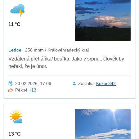
11 °C
Ledce
258 mnm / Královéhradecký kraj
Vzdálená přeháňka/ bouřka. Jako v srpnu.. člověk by
neřekl, že je únor.
23.02.2026, 17:06
Zaslal/a:
Kokos342
Pěkné
+13
13 °C