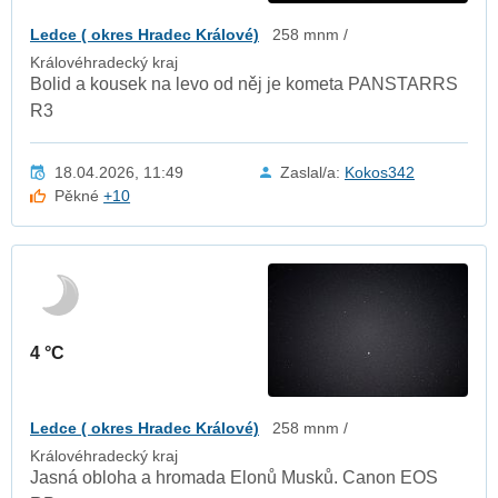
Ledce ( okres Hradec Králové)
258 mnm /
Královéhradecký kraj
Bolid a kousek na levo od něj je kometa PANSTARRS
R3
18.04.2026, 11:49
Zaslal/a:
Kokos342
Pěkné
+10
4 °C
Ledce ( okres Hradec Králové)
258 mnm /
Královéhradecký kraj
Jasná obloha a hromada Elonů Musků. Canon EOS