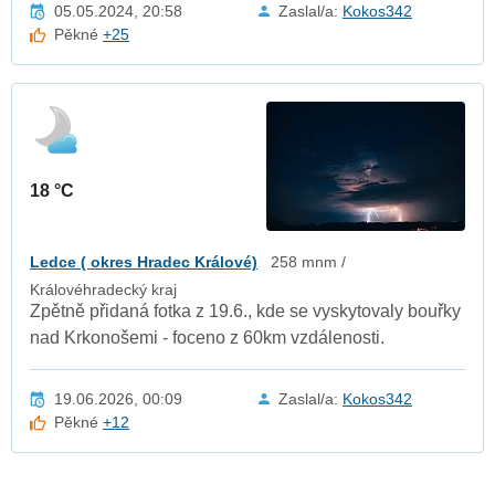
05.05.2024, 20:58
Zaslal/a:
Kokos342
Pěkné
+25
18 °C
Ledce ( okres Hradec Králové)
258 mnm /
Královéhradecký kraj
Zpětně přidaná fotka z 19.6., kde se vyskytovaly bouřky
nad Krkonošemi - foceno z 60km vzdálenosti.
19.06.2026, 00:09
Zaslal/a:
Kokos342
Pěkné
+12