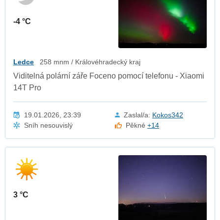
-4 °C
Ledce
258 mnm / Královéhradecký kraj
Viditelná polární záře Foceno pomocí telefonu - Xiaomi
14T Pro
19.01.2026, 23:39
Zaslal/a:
Kokos342
Sníh nesouvislý
Pěkné
+14
3 °C