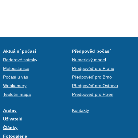
Aktuální počasí
Předpověď počasí
Radarové snímky
Numerický model
Meteostanice
Předpověď pro Prahu
Počasí u vás
Předpověď pro Brno
Webkamery
Předpověď pro Ostravu
Teplotní mapa
Předpověď pro Plzeň
Archiv
Kontakty
Uživatelé
Články
Fotogalerie