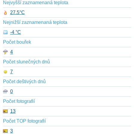
Nejvyšší zaznamenaná teplota
27.5°C
Nejnižší zaznamenaná teplota
-4 °C
Počet bouřek
4
Počet slunečných dnů
7
Počet deštivých dnů
0
Počet fotografií
13
Počet TOP fotografií
3