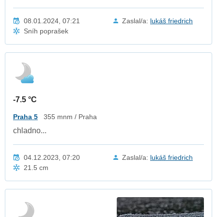
08.01.2024, 07:21
Zaslal/a:
lukáš friedrich
Sníh poprašek
-7.5 °C
Praha 5
355 mnm / Praha
chladno...
04.12.2023, 07:20
Zaslal/a:
lukáš friedrich
21.5 cm