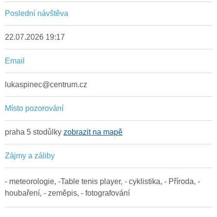
Poslední návštěva
22.07.2026 19:17
Email
lukaspinec@centrum.cz
Místo pozorování
praha 5 stodůlky
zobrazit na mapě
Zájmy a záliby
- meteorologie, -Table tenis player, - cyklistika, - Příroda, -
houbaření, - zeměpis, - fotografování