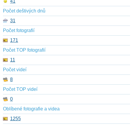
41
Počet deštivých dnů
31
Počet fotografií
171
Počet TOP fotografií
11
Počet videí
8
Počet TOP videí
0
Oblíbené fotografie a videa
1255