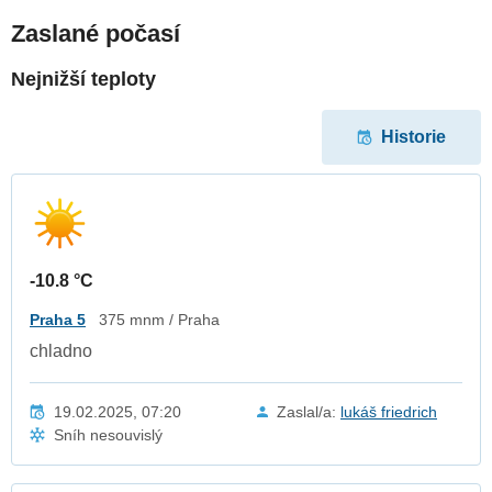
Zaslané počasí
Nejnižší teploty
Historie
-10.8 °C
Praha 5
375 mnm / Praha
chladno
19.02.2025, 07:20
Zaslal/a:
lukáš friedrich
Sníh nesouvislý