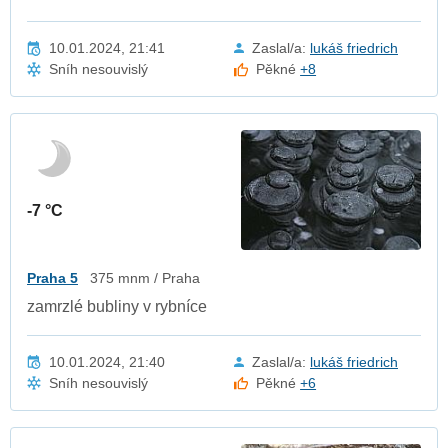
10.01.2024, 21:41
Zaslal/a:
lukáš friedrich
Sníh nesouvislý
Pěkné
+8
-7 °C
Praha 5
375 mnm / Praha
zamrzlé bubliny v rybníce
10.01.2024, 21:40
Zaslal/a:
lukáš friedrich
Sníh nesouvislý
Pěkné
+6