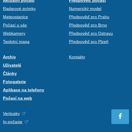
Aktuální počasí
Předpověď počasí
Radarové snímky
Numerický model
Meteostanice
Předpověď pro Prahu
Počasí u vás
Předpověď pro Brno
Webkamery
Předpověď pro Ostravu
Teplotní mapa
Předpověď pro Plzeň
Archiv
Kontakty
Uživatelé
Články
Fotogalerie
Aplikace na telefony
Počasí na web
Ventusky
In-počasie