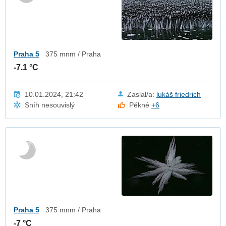
Praha 5
375 mnm / Praha
-7.1 °C
10.01.2024, 21:42
Zaslal/a:
lukáš friedrich
Sníh nesouvislý
Pěkné
+6
Praha 5
375 mnm / Praha
-7 °C