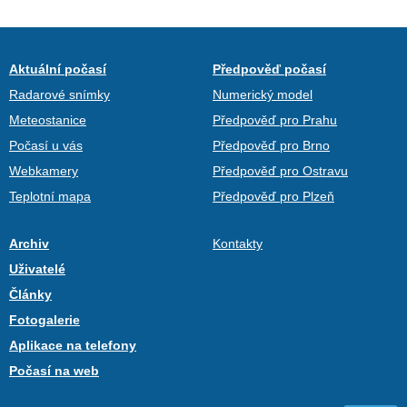
Aktuální počasí
Předpověď počasí
Radarové snímky
Numerický model
Meteostanice
Předpověď pro Prahu
Počasí u vás
Předpověď pro Brno
Webkamery
Předpověď pro Ostravu
Teplotní mapa
Předpověď pro Plzeň
Archiv
Kontakty
Uživatelé
Články
Fotogalerie
Aplikace na telefony
Počasí na web