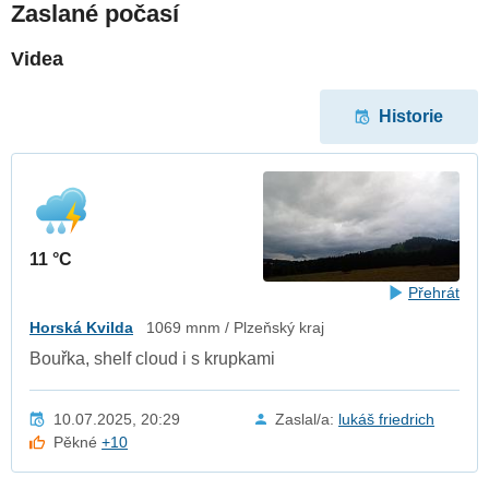
Zaslané počasí
Videa
Historie
11 °C
Přehrát
Horská Kvilda
1069 mnm / Plzeňský kraj
Bouřka, shelf cloud i s krupkami
10.07.2025, 20:29
Zaslal/a:
lukáš friedrich
Pěkné
+10