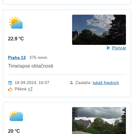
22.9 °C
Přehrát
Praha 13
375 mnm
Timelapse oblačnosti
18.09.2024, 16:07
Zaslal/a:
lukáš friedrich
Pěkné
+7
20 °C