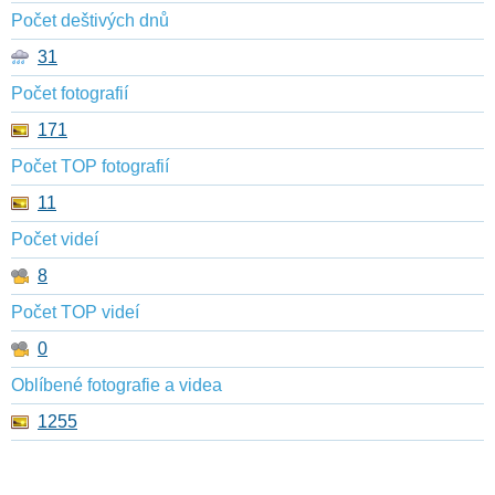
Počet deštivých dnů
31
Počet fotografií
171
Počet TOP fotografií
11
Počet videí
8
Počet TOP videí
0
Oblíbené fotografie a videa
1255