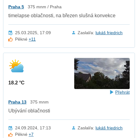
Praha 5
375 mnm / Praha
timelapse oblačnosti, na březen slušná konvekce
25.03.2025, 17:09
Zaslal/a:
lukáš friedrich
Pěkné
+11
18.2 °C
Přehrát
Praha 13
375 mnm
Ubývání oblačnosti
24.09.2024, 17:13
Zaslal/a:
lukáš friedrich
Pěkné
+7