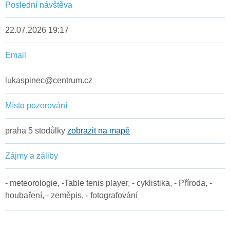
Poslední návštěva
22.07.2026 19:17
Email
lukaspinec@centrum.cz
Místo pozorování
praha 5 stodůlky
zobrazit na mapě
Zájmy a záliby
- meteorologie, -Table tenis player, - cyklistika, - Příroda, -
houbaření, - zeměpis, - fotografování